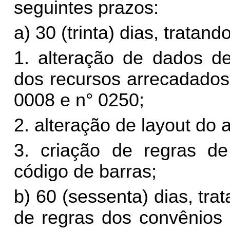
seguintes prazos:
a) 30 (trinta) dias, tratand
1. alteração de dados d
dos recursos arrecadado
0008 e n° 0250;
2. alteração de layout do 
3. criação de regras de
código de barras;
b) 60 (sessenta) dias, tra
de regras dos convênio