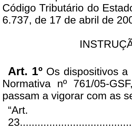
Código Tributário do Esta
6.737, de 17 de abril de 20
INSTRUÇÃ
Art. 1º
Os dispositivos a
Normativa nº 761/05-GS
passam a vigorar com as se
“Art.
23.
.....................................