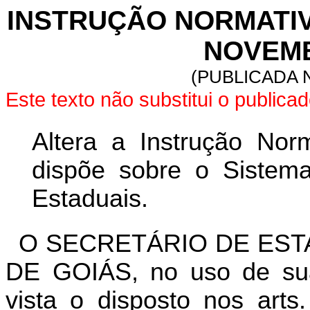
INSTRUÇÃO NORMATIVA 
NOVEMB
(PUBLICADA N
Este texto não substitui o public
Altera a Instrução Nor
dispõe sobre o Sistem
Estaduais.
O SECRETÁRIO DE EST
DE GOIÁS, no uso de suas
vista o disposto nos art