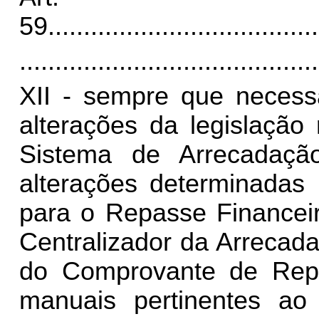
59.
.....................................
..........................................
XII - sempre que necess
alterações da legislação
Sistema de Arrecadaç
alterações determinadas
para o Repasse Financei
Centralizador da Arrecad
do Comprovante de Repa
manuais pertinentes ao