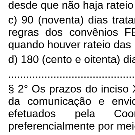
desde que não haja rateio
c) 90 (noventa) dias trat
regras dos convênios 
quando houver rateio das 
d) 180 (cento e oitenta) d
..........................................
§ 2° Os prazos do inciso 
da comunicação e envi
efetuados pela Coo
preferencialmente por meio