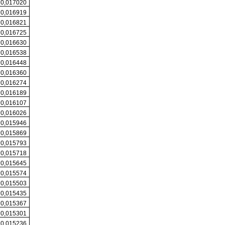
0,017020
0,016919
0,016821
0,016725
0,016630
0,016538
0,016448
0,016360
0,016274
0,016189
0,016107
0,016026
0,015946
0,015869
0,015793
0,015718
0,015645
0,015574
0,015503
0,015435
0,015367
0,015301
0,015236