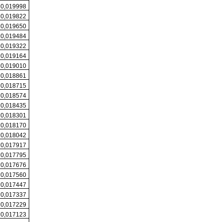
0,019998
0,019822
0,019650
0,019484
0,019322
0,019164
0,019010
0,018861
0,018715
0,018574
0,018435
0,018301
0,018170
0,018042
0,017917
0,017795
0,017676
0,017560
0,017447
0,017337
0,017229
0,017123