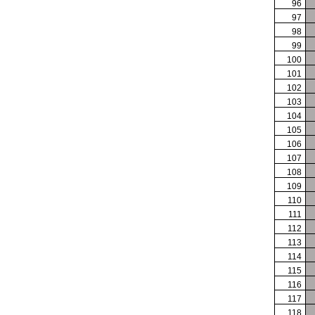
96
97
98
99
100
101
102
103
104
105
106
107
108
109
110
111
112
113
114
115
116
117
118