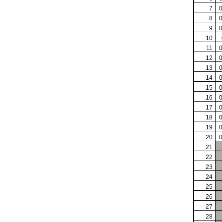
7
8
9
10
11
12
13
14
15
16
17
18
19
20
21
22
23
24
25
26
27
28