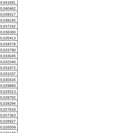
0,041691
0,040462
0,039317
0,038245
0,037242
0,036300
0,035413
0,034578
0,033790
0,033045
0,032340
0,031672
0,031037
0,030434
0,029860
0,029313
0,028792
0,028294
0,027818
0,027363
0,026927
0,026509