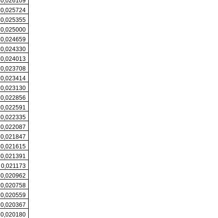
0,026109
0,025724
0,025355
0,025000
0,024659
0,024330
0,024013
0,023708
0,023414
0,023130
0,022856
0,022591
0,022335
0,022087
0,021847
0,021615
0,021391
0,021173
0,020962
0,020758
0,020559
0,020367
0,020180