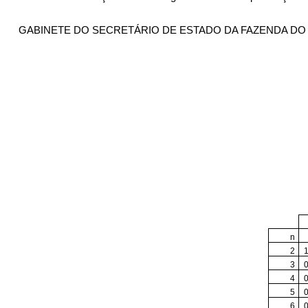
GABINETE DO SECRETÁRIO DE ESTADO DA FAZENDA DO ESTA
n
2
3
4
5
6