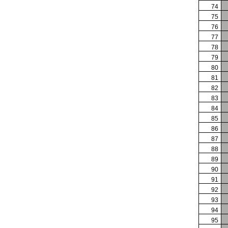
74
75
76
77
78
79
80
81
82
83
84
85
86
87
88
89
90
91
92
93
94
95