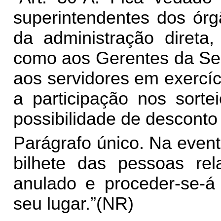
superintendentes dos órg
da administração direta,
como aos Gerentes da Sec
aos servidores em exercí
a participação nos sorte
possibilidade de descont
Parágrafo único. Na even
bilhete das pessoas rel
anulado e proceder-se-á 
seu lugar.”(NR)