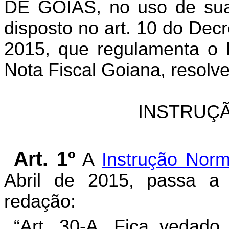
DE GOIÁS
, no uso de sua
disposto no art. 10 do Decr
2015, que regulamenta o 
Nota Fiscal Goiana, resolve
INSTRUÇÃ
Art.
1º
A
Instrução Norm
Abril de 2015, passa a 
redação:
“Art. 30-A. Fica vedado