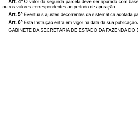
Art. 4º
O valor da segunda parcela deve ser apurado com base 
outros valores correspondentes ao período de apuração.
Art. 5º
Eventuais ajustes decorrentes da sistemática adotada pa
Art. 6º
Esta Instrução entra em vigor na data da sua publicação.
GABINETE DA SECRETÁRIA DE ESTADO DA FAZENDA DO ESTAD