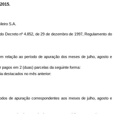
2015.
leiro S.A.
o Decreto nº 4.852, de 29 de dezembro de 1997, Regulamento do
em relação ao período de apuração dos meses de julho, agosto e
r pagos em 2 (duas) parcelas da seguinte forma:
ria destacados no mês anterior:
íodos de apuração correspondentes aos meses de julho, agosto e