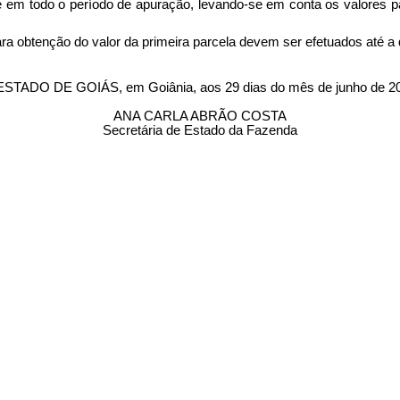
em todo o período de apuração, levando-se em conta os valores pa
ra obtenção do valor da primeira parcela devem ser efetuados até 
O DE GOIÁS, em Goiânia, aos 29 dias do mês de junho de 20
ANA CARLA ABRÃO COSTA
Secretária de Estado da Fazenda