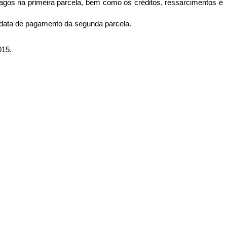
gos na primeira parcela, bem como os créditos, ressarcimentos e
a data de pagamento da segunda parcela.
15.