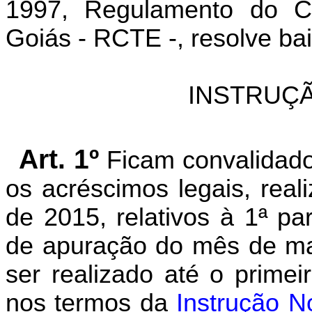
1997, Regulamento do Có
Goiás - RCTE -, resolve bai
INSTRUÇÃ
Art. 1º
Ficam convalidad
os acréscimos legais, real
de 2015, relativos à 1ª pa
de apuração do mês de mar
ser realizado até o primei
nos termos da
Instrução N