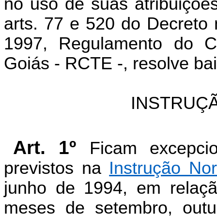
no uso de suas atribuições
arts. 77 e 520 do Decreto
1997, Regulamento do Có
Goiás - RCTE -, resolve bai
INSTRUÇÃ
Art. 1º
Ficam excepcio
previstos na
Instrução No
junho de 1994, em relaç
meses de setembro, out