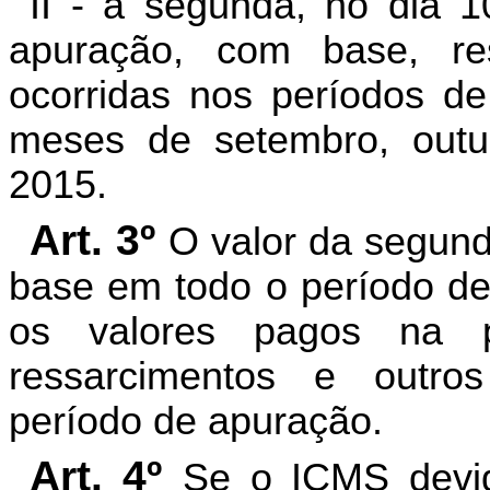
II - a segunda, no dia 
apuração, com base, re
ocorridas nos períodos d
meses de setembro, out
2015.
Art. 3º
O valor da segun
base em todo o período de
os valores pagos na p
ressarcimentos e outro
período de apuração.
Art. 4º
Se o ICMS devido