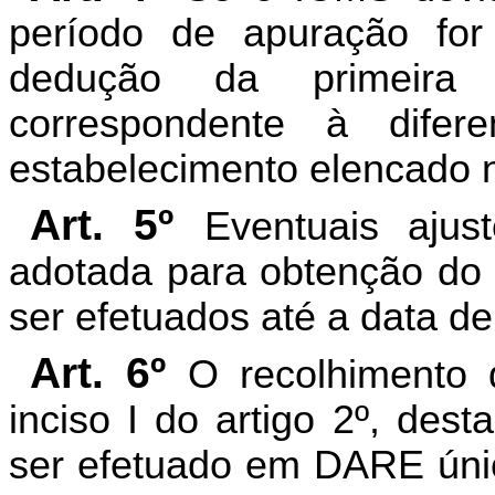
período de apuração for 
dedução da primeira
correspondente à difer
estabelecimento elencado no
Art. 5º
Eventuais ajus
adotada para obtenção do 
ser efetuados até a data d
Art. 6º
O recolhimento 
inciso I do artigo 2º, des
ser efetuado em DARE úni