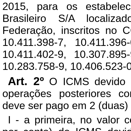
2015, para os estabele
Brasileiro S/A locali
Federação, inscritos no 
10.411.398-7, 10.411.396-
10.411.402-9, 10.307.895-
10.283.758-9, 10.406.523-0
Art. 2º
O ICMS devido por
operações posteriores co
deve ser pago em 2 (duas) 
I - a primeira, no valor