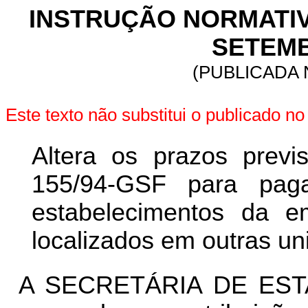
INSTRUÇÃO NORMATIVA 
SETEMB
(PUBLICADA N
Este texto não substitui o publicado 
Altera os prazos previ
155/94-GSF para pag
estabelecimentos da em
localizados em outras u
A SECRETÁRIA DE EST