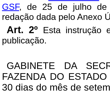
GSF
, de 25 de julho de
redação dada pelo Anexo Ún
Art. 2º
Esta instrução 
publicação.
GABINETE DA SEC
FAZENDA DO ESTADO D
30 dias do mês de setem