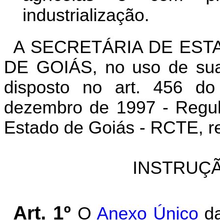
industrialização.
A SECRETÁRIA DE EST
DE GOIÁS
,
no uso de sua
disposto no art. 456 d
dezembro de 1997 - Regul
Estado de Goiás - RCTE, re
INSTRUÇÃ
Art.
1º
O
Anexo Único
d