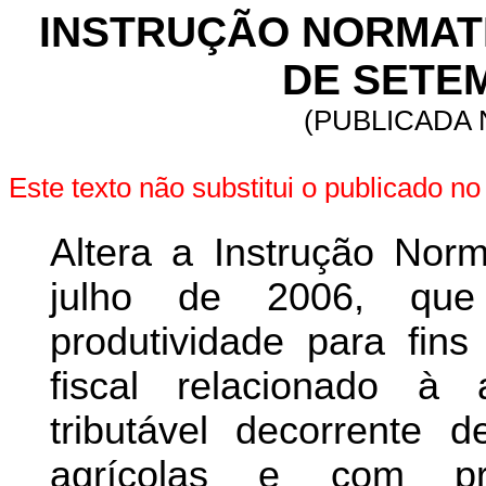
INSTRUÇÃO NORMATIVA
DE SETEM
(PUBLICADA N
Este texto não substitui o publicado 
Altera a Instrução Nor
julho de 2006, que
produtividade para fins
fiscal relacionado à
tributável decorrente
agrícolas e com pr