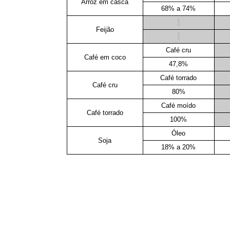
Arroz em casca
68% a 74%
Feijão
Café cru
Café em coco
47,8%
Café torrado
Café cru
80%
Café moído
Café torrado
100%
Óleo
Soja
18% a 20%