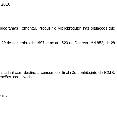
2016.
programas Fomentar, Produzir e Microproduzir, nas situações que
e 29 de dezembro de 1997, e no art. 520 do Decreto nº 4.852, de 29
estadual com destino a consumidor final
não contribuinte do ICMS,
rações incentivadas.”
016.