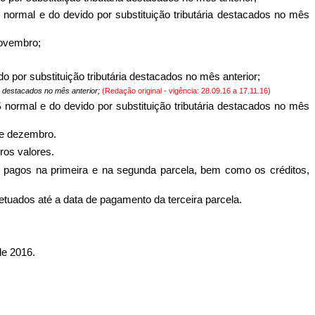
 normal e do devido por substituição tributária destacados no mês
novembro;
do por substituição tributária destacados no mês anterior;
ia destacados no mês anterior;
(Redação original - vigência: 28.09.16 a 17.11.16)
 normal e do devido por substituição tributária destacados no mês
de dezembro.
ros valores.
 pagos na primeira e na segunda parcela, bem como os créditos,
tuados até a data de pagamento da terceira parcela.
e 2016.