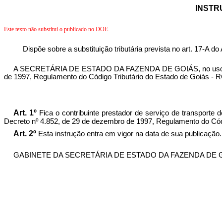
INSTRU
Este texto não substitui o publicado no DOE.
Dispõe sobre a substituição tributária prevista no art. 17-A d
A SECRETÁRIA DE ESTADO DA FAZENDA DE GOIÁS, no uso de suas 
de 1997, Regulamento do Código Tributário do Estado de Goiás - RC
Art. 1º
Fica o contribuinte prestador de serviço de transporte 
Decreto nº 4.852, de 29 de dezembro de 1997, Regulamento do Códi
Art. 2º
Esta instrução entra em vigor na data de sua publicação.
GABINETE DA SECRETÁRIA DE ESTADO DA FAZENDA DE GOIÁS,