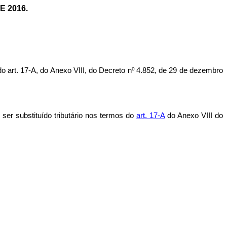
E 2016.
t. 17-A, do Anexo VIII, do Decreto nº 4.852, de 29 de dezembro
 ser substituído tributário nos termos do
art. 17-A
do Anexo VIII do