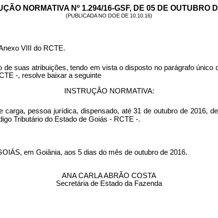
ÇÃO NORMATIVA Nº 1.294/16-GSF, DE 05 DE OUTUBRO D
(PUBLICADA NO DOE DE 10.10.16)
o Anexo VIII do RCTE.
atribuições, tendo em vista o disposto no parágrafo único do ar
TE -, resolve baixar a seguinte
INSTRUÇÃO NORMATIVA:
de carga, pessoa jurídica, dispensado, até 31 de outubro de 2016, de
go Tributário do Estado de Goiás - RCTE -.
 em Goiânia, aos 5 dias do mês de outubro de 2016.
ANA CARLA ABRÃO COSTA
Secretária de Estado da Fazenda