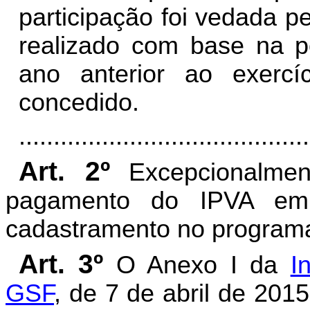
participação foi vedada pe
realizado com base na p
ano anterior ao exerc
concedido.
..........................................
Art. 2º
Excepcionalmen
pagamento do IPVA em 
cadastramento no programa
Art. 3º
O Anexo I da
I
GSF
, de 7 de abril de 201