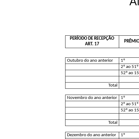
A
PERÍODO DE RECEPÇÃO
PRÊMI
ART. 17
Outubro do ano anterior
1º
2º ao 51º
52º ao 1
Total
Novembro do ano anterior
1º
2º ao 51º
52º ao 1
Total
Dezembro do ano anterior
1º