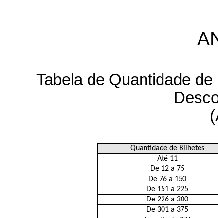
AN
Tabela de Quantidade de 
Desco
(
Quantidade de Bilhetes
Até 11
De 12 a 75
De 76 a 150
De 151 a 225
De 226 a 300
De 301 a 375