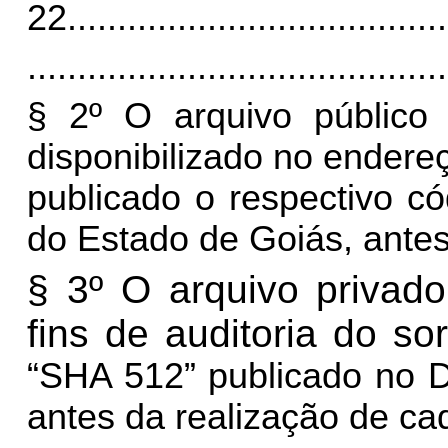
22
......................................
..........................................
§
2º
O arquivo público
disponibilizado no endere
publicado o respectivo có
do Estado de Goiás, antes
§
3º
O arquivo privado
fins de auditoria do so
“SHA 512” publicado no D
antes da realização de cad