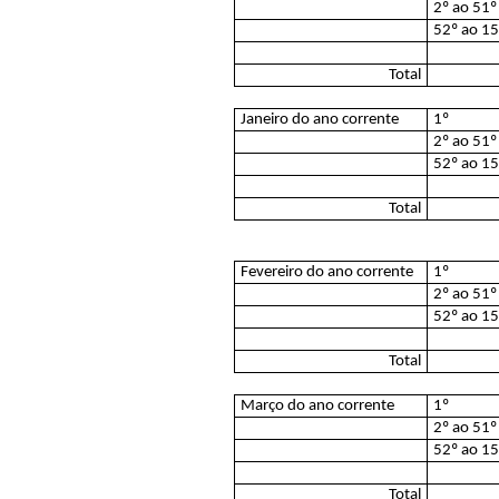
2º ao 51º
52º ao 1
Total
Janeiro do ano corrente
1º
2º ao 51º
52º ao 1
Total
Fevereiro do ano corrente
1º
2º ao 51º
52º ao 1
Total
Março do ano corrente
1º
2º ao 51º
52º ao 1
Total