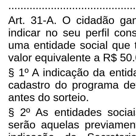
..........................................
Art. 31-A. O cidadão ga
indicar no seu perfil co
uma entidade social que
valor equivalente a R$ 50.
§ 1º A indicação da entid
cadastro do programa dev
antes do sorteio.
§ 2º As entidades socia
serão aquelas previamen