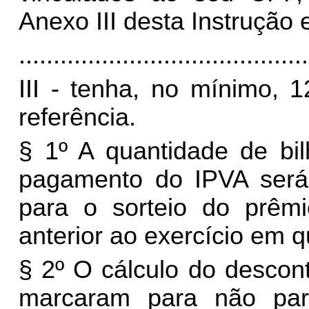
Anexo III desta Instrução
..........................................
III - tenha, no mínimo, 
referência.
§ 1º A quantidade de bil
pagamento do IPVA será
para o sorteio do prêm
anterior ao exercício em 
§ 2º O cálculo do descon
marcaram para não part