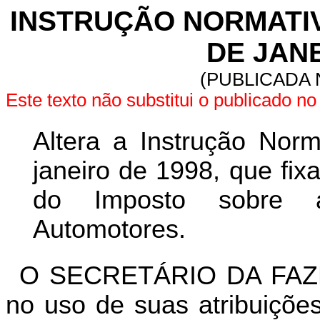
INSTRUÇÃO NORMATIVA 
DE JANE
(PUBLICADA N
Este texto não substitui o publicado n
Altera a Instrução Nor
janeiro de 1998, que fi
do Imposto sobre a
Automotores.
O SECRETÁRIO DA FAZ
no uso de suas atribuições