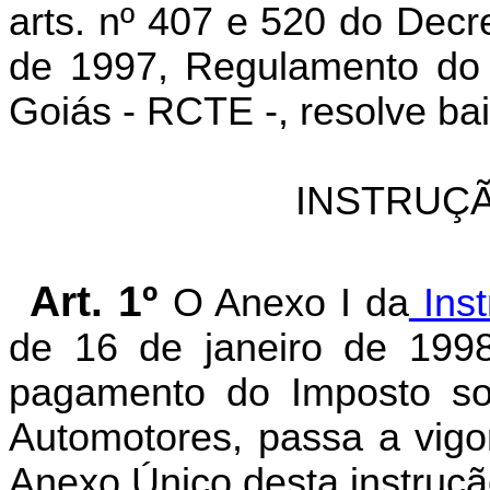
arts. nº 407 e 520 do Decr
de 1997, Regulamento do 
Goiás - RCTE -, resolve bai
INSTRUÇÃ
Art. 1º
O Anexo I da
Inst
de 16 de janeiro de 1998
pagamento do Imposto so
Automotores, passa a vigo
Anexo Único desta instruçã