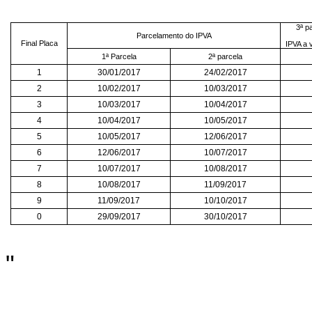
3ª p
Parcelamento do IPVA
Final Placa
IPVA a 
1ª Parcela
2ª parcela
1
30/01/2017
24/02/2017
2
10/02/2017
10/03/2017
3
10/03/2017
10/04/2017
4
10/04/2017
10/05/2017
5
10/05/2017
12/06/2017
6
12/06/2017
10/07/2017
7
10/07/2017
10/08/2017
8
10/08/2017
11/09/2017
9
11/09/2017
10/10/2017
0
29/09/2017
30/10/2017
"