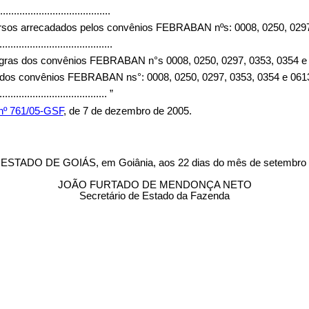
........................................
cursos arrecadados pelos convênios FEBRABAN nºs: 0008, 0250, 0297
.........................................
 regras dos convênios FEBRABAN n°s 0008, 0250, 0297, 0353, 0354 e 
as dos convênios FEBRABAN ns°: 0008, 0250, 0297, 0353, 0354 e 0613
........................................
”
 nº 761/05-GSF
, de 7 de dezembro de 2005.
O DE GOIÁS, em Goiânia, aos 22 dias do mês de setembro d
JOÃO FURTADO DE MENDONÇA NETO
Secretário de Estado da Fazenda