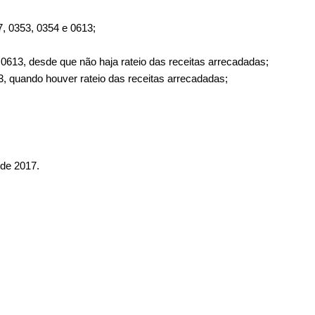
, 0353, 0354 e 0613;
0613, desde que não haja rateio das receitas arrecadadas;
, quando houver rateio das receitas arrecadadas;
e 2017.