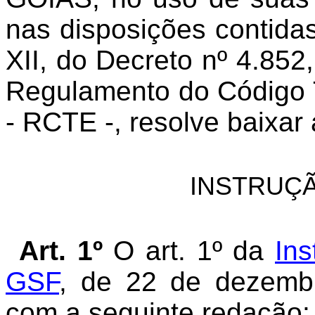
nas disposições contida
XII, do Decreto nº 4.85
Regulamento do Código T
- RCTE -, resolve baixar
INSTRUÇÃ
Art. 1º
O art. 1º da
Ins
GSF
, de 22 de dezembr
com a seguinte redação: