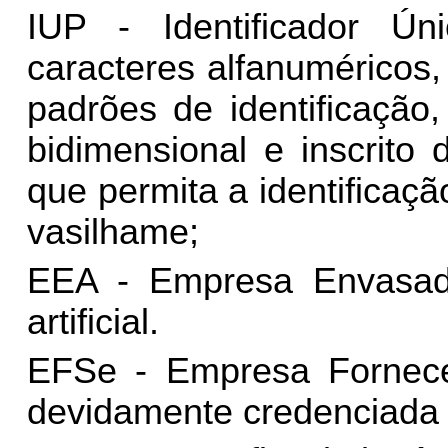
IUP - Identificador Ú
caracteres alfanuméricos, 
padrões de identificação
bidimensional e inscrito
que permita a identificaç
vasilhame;
EEA - Empresa Envasado
artificial.
EFSe - Empresa Forneced
devidamente credenciada