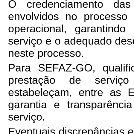
O credenciamento das
envolvidos no processo 
operacional, garantind
serviço e o adequado des
neste processo.
Para SEFAZ-GO, qualific
prestação de serviç
estabeleçam, entre as 
garantia e transparênci
serviço.
Eventuais discrepâncias 