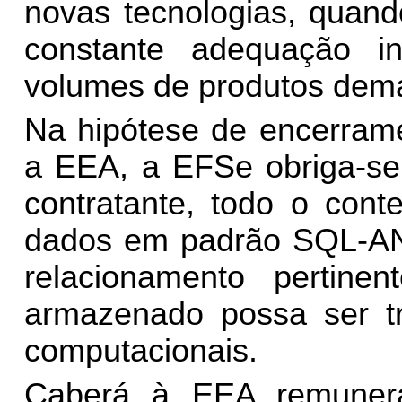
novas tecnologias, quand
constante adequação inf
volumes de produtos de
Na hipótese de encerrame
a EEA, a EFSe obriga-se 
contratante, todo o co
dados em padrão SQL-AN
relacionamento pertin
armazenado possa ser tr
computacionais.
Caberá à EEA remuner