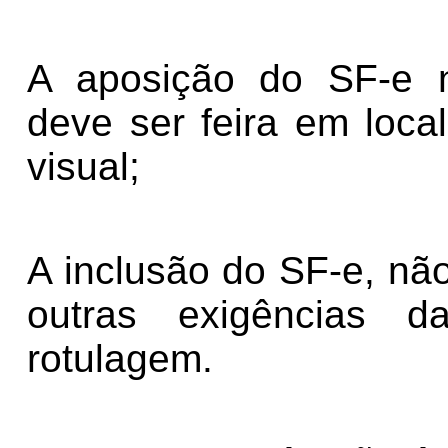
A aposição do SF-e n
deve ser feira em local 
visual;
A inclusão do SF-e, nã
outras exigências d
rotulagem.