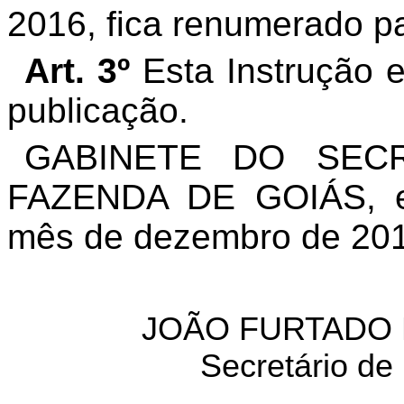
2016, fica renumerado pa
Art. 3º
Esta Instrução e
publicação.
GABINETE DO SEC
FAZENDA DE GOIÁS, em
mês de dezembro de 201
JOÃO FURTADO
Secretário de