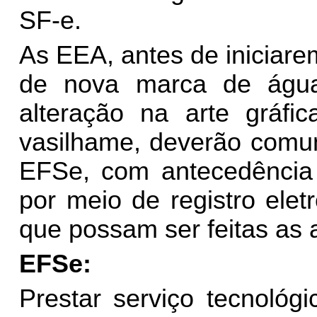
SF-e.
As EEA, antes de iniciar
de nova marca de água
alteração na arte gráfic
vasilhame, deverão com
EFSe, com antecedência 
por meio de registro elet
que possam ser feitas as 
EFSe:
Prestar serviço tecnológ