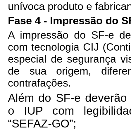
unívoca produto e fabrican
Fase 4 - Impressão do S
A impressão do SF-e dev
com tecnologia CIJ (Conti
especial de segurança vis
de sua origem, difere
contrafações.
Além do SF-e deverão 
o IUP com legibilid
“SEFAZ-GO”;