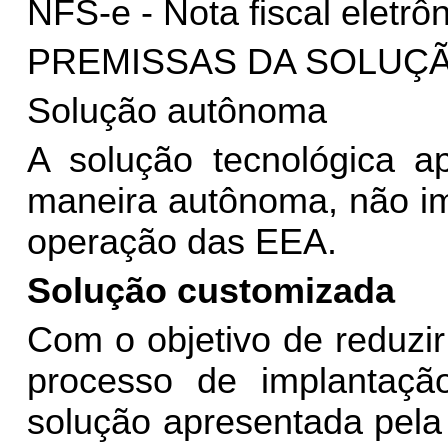
NFS-e - Nota fiscal eletrôn
PREMISSAS DA SOLUÇ
Solução autônoma
A solução tecnológica a
maneira autônoma, não i
operação das EEA.
Solução customizada
Com o objetivo de reduzi
processo de implantação
solução apresentada pela