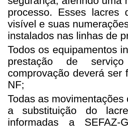
segurança, aferindo uma 
processo. Esses lacres 
visível e suas numeraçõe
instalados nas linhas de 
Todos os equipamentos in
prestação de serviç
comprovação deverá ser f
NF;
Todas as movimentações 
a substituição do lac
informadas a SEFAZ-