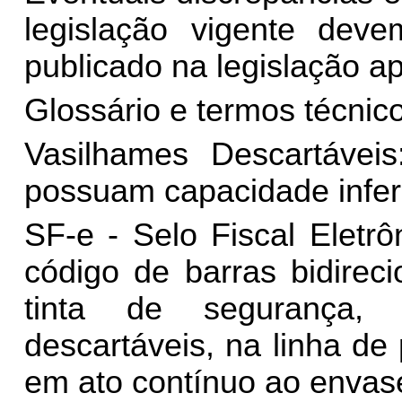
legislação vigente dev
publicado na legislação ap
Glossário e termos técnic
Vasilhames Descartáveis
possuam capacidade inferio
SF-e - Selo Fiscal Eletrôn
código de barras bidirec
tinta de segurança, 
descartáveis, na linha de
em ato contínuo ao envas