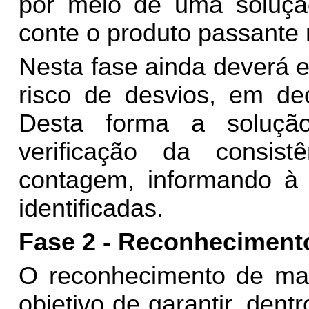
por meio de uma solução
conte o produto passante 
Nesta fase ainda deverá 
risco de desvios, em dec
Desta forma a soluçã
verificação da consis
contagem, informando à
identificadas.
Fase 2 - Reconheciment
O reconhecimento de mar
objetivo de garantir, den