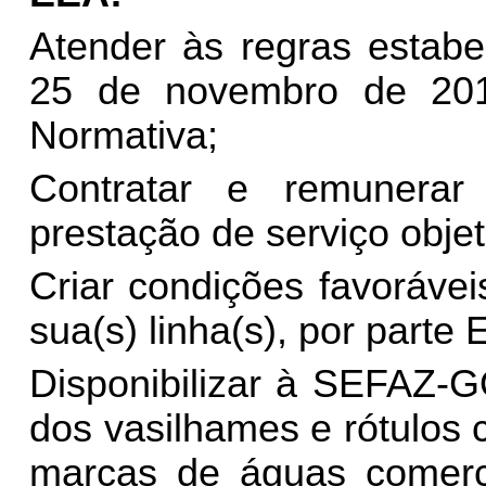
Atender às regras estabe
25 de novembro de 201
Normativa;
Contratar e remunera
prestação de serviço obje
Criar condições favoráve
sua(s) linha(s), por parte
Disponibilizar à SEFAZ-
dos vasilhames e rótulos
marcas de águas comerci