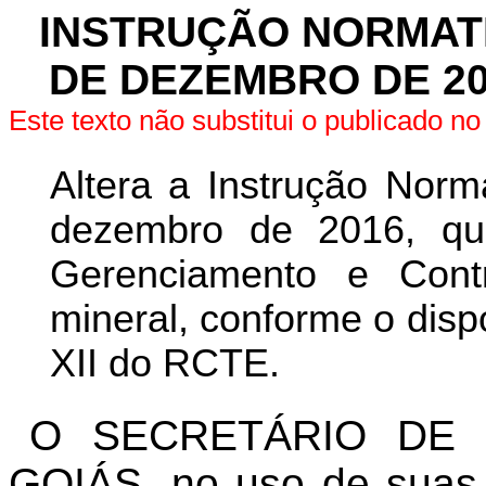
INSTRUÇÃO NORMATIVA
DE DEZEMBRO DE 20
Este texto não substitui o publicado 
Altera a Instrução Norm
dezembro de 2016, qu
Gerenciamento e Cont
mineral, conforme o dis
XII do RCTE.
O SECRETÁRIO DE 
GOIÁS, no uso de suas 