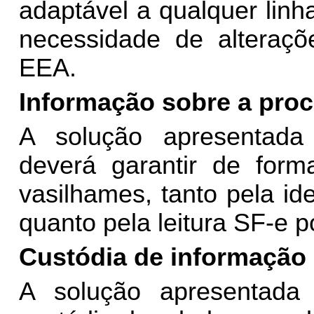
adaptável a qualquer lin
necessidade de alteraçõ
EEA.
Informação sobre a pro
A solução apresentada
deverá garantir de forma
vasilhames, tanto pela id
quanto pela leitura SF-e p
Custódia de informação
A solução apresentad