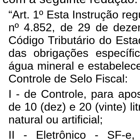
“Art. 1º Esta Instrução r
nº 4.852, de 29 de dez
Código Tributário do Est
das obrigações específi
água mineral e estabelec
Controle de Selo Fiscal:
I - de Controle, para ap
de 10 (dez) e 20 (vinte) 
natural ou artificial;
II - Eletrônico - SF-e