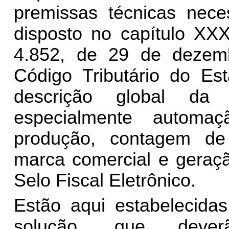
premissas técnicas nece
disposto no capítulo XX
4.852, de 29 de dezem
Código Tributário do E
descrição global da 
especialmente automaç
produção, contagem de
marca comercial e geraçã
Selo Fiscal Eletrônico.
Estão aqui estabelecidas
solução, que deve