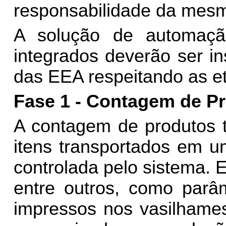
responsabilidade da mes
A solução de automação
integrados deverão ser i
das EEA respeitando as e
Fase 1 - Contagem de P
A contagem de produtos t
itens transportados em u
controlada pelo sistema. E
entre outros, como par
impressos nos vasilhames