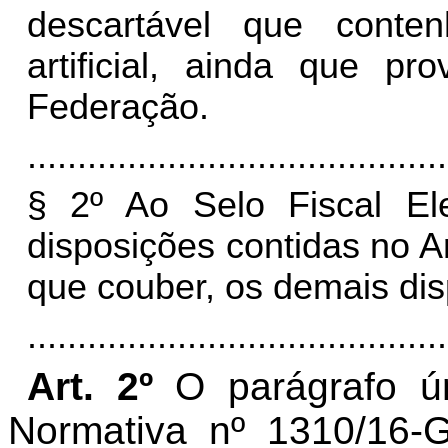
descartável que conte
artificial, ainda que p
Federação.
..........................................
§ 2º Ao Selo Fiscal Ele
disposições contidas no A
que couber, os demais disp
..........................................
Art. 2º
O parágrafo ún
Normativa nº 1310/16