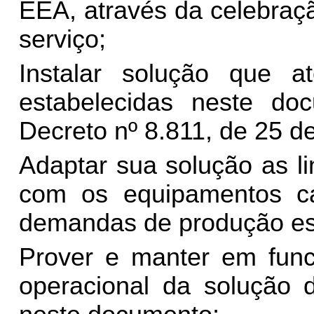
EEA, através da celebraç
serviço;
Instalar solução que a
estabelecidas neste d
Decreto nº 8.811, de 25 
Adaptar sua solução as l
com os equipamentos c
demandas de produção es
Prover e manter em funci
operacional da solução d