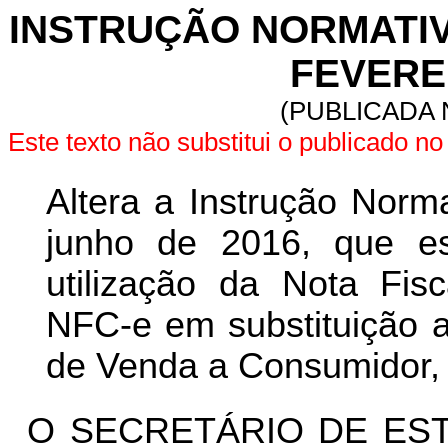
INSTRUÇÃO NORMATIVA 
FEVEREI
(PUBLICADA N
Este texto não substitui o publicado 
Altera a Instrução Norm
junho de 2016, que e
utilização da Nota Fis
NFC-e em substituição a
de Venda a Consumidor,
O SECRETÁRIO DE EST