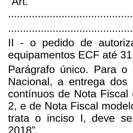
“Ar
..........................................
..........................................
II - o pedido de autor
equipamentos ECF até 31
Parágrafo único. Para o 
Nacional, a entrega dos 
contínuos de Nota Fisca
2, e de Nota Fiscal model
trata o inciso I, deve s
2018”.