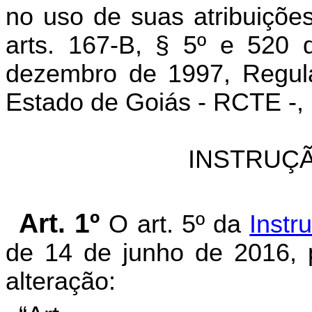
no uso de suas atribuições
arts. 167-B, § 5º e 520 
dezembro de 1997, Regula
Estado de Goiás - RCTE -, 
INSTRUÇÃ
Art. 1º
O art. 5º da
Instr
de 14 de junho de 2016, 
alteração: