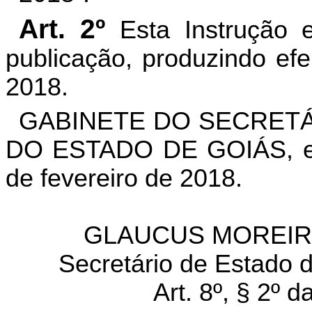
Art. 2
º
Esta Instrução 
publicação, produzindo efe
2018.
GABINETE DO SECRETÁ
DO ESTADO DE GOIÁS, em
de fevereiro de 2018.
GLAUCUS MOREIRA
Secretário de Estado 
Art. 8º, § 2º 