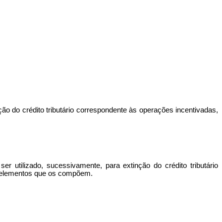
ão do crédito tributário
correspondente às operações incentivadas
,
er utilizado
, sucessivamente,
para extinção do crédito tributário
os elementos que os compõem.