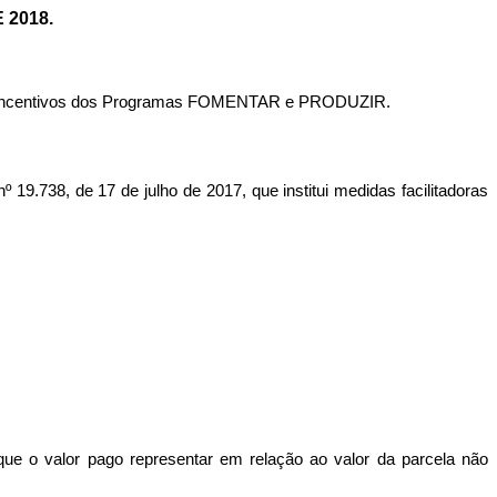
 2018.
o dos incentivos dos Programas FOMENTAR e PRODUZIR.
738, de 17 de julho de 2017, que institui medidas facilitadoras
que o valor pago representar em relação ao valor da parcela não