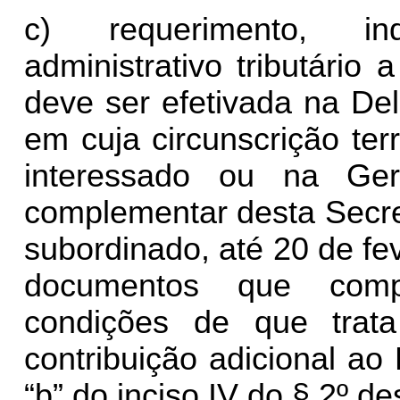
c) requerimento, ind
administrativo tributário 
deve ser efetivada na De
em cuja circunscrição terri
interessado ou na Gerê
complementar desta Secret
subordinado, até 20 de fe
documentos que com
condições de que trat
contribuição adicional a
“b” do inciso IV do § 2º des