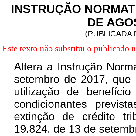
INSTRUÇÃO NORMATIVA
DE AGOS
(PUBLICADA N
Este texto não substitui o publicado
Altera a Instrução Norm
setembro de 2017, que
utilização de benefíci
condicionantes prevista
extinção de crédito tr
19.824, de 13 de setemb