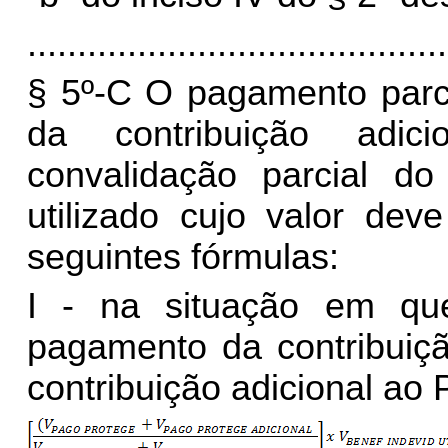
..........................................
§ 5º-C O pagamento parc
da contribuição adi
convalidação parcial do 
utilizado cujo valor dev
seguintes fórmulas:
I - na situação em qu
pagamento da contribui
contribuição adicional a