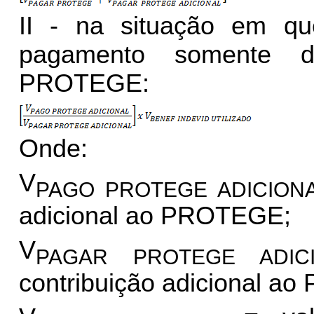
II - na situação em q
pagamento somente da
PROTEGE:
Onde:
V
PAGO PROTEGE ADICION
adicional ao PROTEGE;
V
PAGAR PROTEGE ADIC
contribuição adicional a