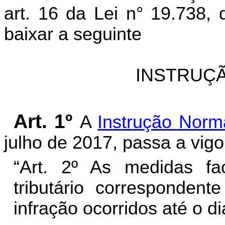
art. 16 da Lei n° 19.738, 
baixar a seguinte
INSTRUÇÃ
Art. 1º
A
Instrução Norm
julho de 2017, passa a vigo
“Art. 2º
As medidas faci
tributário
correspondente 
infração ocorridos até o d