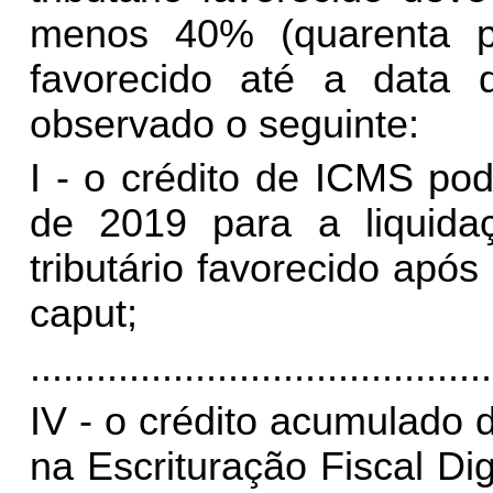
menos 40% (quarenta po
favorecido até a data
observado o seguinte:
I - o crédito de ICMS pod
de 2019 para a liquidaç
tributário favorecido após
caput;
..........................................
IV - o crédito acumulado d
na Escrituração Fiscal Dig