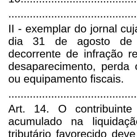
..........................................
II -
exemplar do jornal cuj
dia 31 de agosto de 
decorrente de infração rel
desaparecimento, perda o
ou equipamento fiscais.
..........................................
Art. 14. O contribuinte 
acumulado na liquidaçã
tributário favorecido de