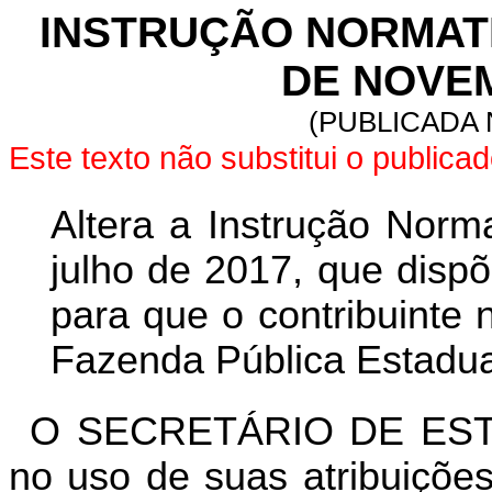
INSTRUÇÃO NORMATIVA
DE NOVEM
(PUBLICADA 
Este texto não substitui o public
Altera a Instrução Norm
julho de 2017, que dispõ
para que o contribuinte
Fazenda Pública Estadua
O SECRETÁRIO DE EST
no uso de suas atribuições