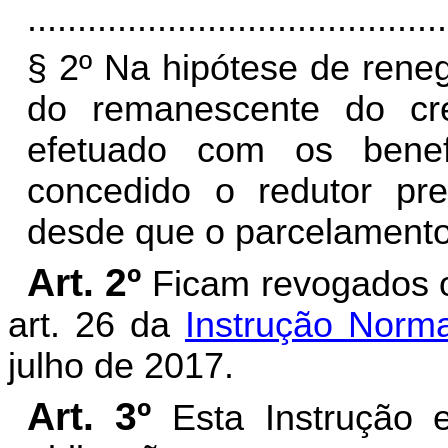
..........................................
§
2º Na hipótese de rene
do remanescente do cré
efetuado com os bene
concedido o redutor pre
desde que o parcelamento 
Art. 2º
Ficam revogados o 
art. 26 da
Instrução Norma
julho de 2017.
Art. 3º
Esta Instrução 