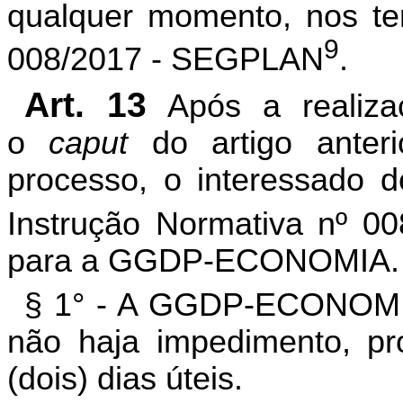
qualquer momento, nos te
9
008/2017 - SEGPLAN
.
Art. 13
Após a realiza
o
caput
do artigo anteri
processo, o interessado d
Instrução Normativa nº 
para a GGDP-ECONOMIA.
§ 1° - A GGDP-ECONOMIA 
não haja impedimento, pr
(dois) dias úteis.