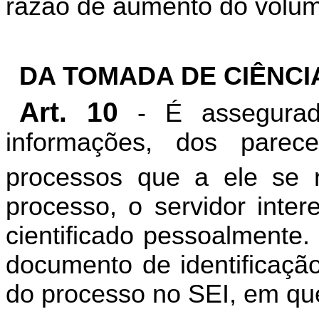
razão de aumento do volum
DA TOMADA DE CIÊNCI
Art. 10
- É assegurado
informações, dos pare
processos que a ele se r
processo, o servidor inter
cientificado pessoalmente.
documento de identificaç
do processo no SEI, em que