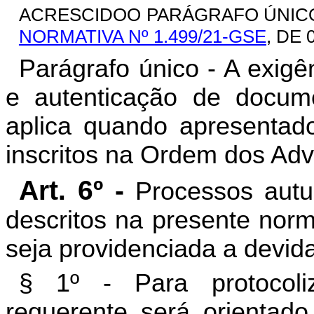
ACRESCIDOO PARÁGRAFO ÚNICO 
NORMATIVA Nº 1.499/21-GSE
, DE 
Parágrafo único - A exig
e autenticação de docum
aplica quando apresentad
inscritos na Ordem dos Adv
Art. 6º -
Processos autu
descritos na presente norm
seja providenciada a devida
§ 1º - Para protoco
requerente será orientad