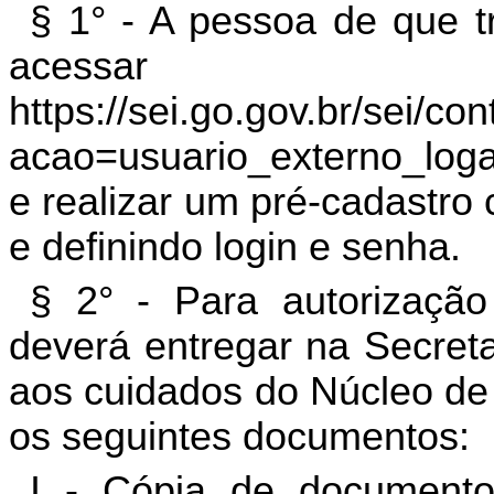
§ 1° - A pessoa de que t
acessa
https://sei.go.gov.br/sei/c
acao=usuario_externo_log
e realizar um pré-cadastro
e definindo login e senha.
§ 2° - Para autorização
deverá entregar na Secreta
aos cuidados do Núcleo de 
os seguintes documentos:
I - Cópia de document