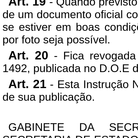
Art. 19
- Quando previsto
de um documento oficial co
se estiver em boas condiç
por foto seja possível.
Art. 20
- Fica revogada
1492, publicada no D.O.E d
Art. 21
- Esta Instrução 
de sua publicação.
GABINETE DA SEC