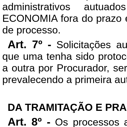
administrativos autu
ECONOMIA fora do prazo est
de processo.
Art. 7º -
Solicitações a
que uma tenha sido protoco
a outra por Procurador, se
prevalecendo a primeira au
DA TRAMITAÇÃO E PR
Art. 8º -
Os processos ad