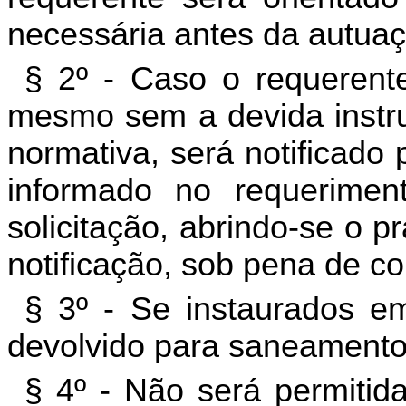
necessária antes da autuaç
§ 2º - Caso o requerente
mesmo sem a devida instr
normativa, será notificado 
informado no requerimen
solicitação, abrindo-se o p
notificação, sob pena de c
§ 3º - Se instaurados e
devolvido para saneamento
§ 4º - Não será permitid