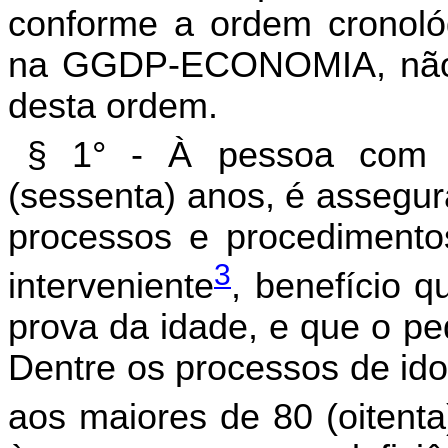
conforme a ordem cronoló
na GGDP-ECONOMIA, não s
desta ordem.
§ 1° - À pessoa com i
(sessenta) anos, é assegur
processos e procedimento
3
interveniente
, benefício 
prova da idade, e que o ped
Dentre os processos de ido
aos maiores de 80 (oitenta