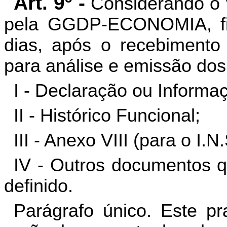
Art. 9º -
Considerando o 
pela GGDP-ECONOMIA, fic
dias, após o recebimento
para análise e emissão dos
I - Declaração ou Informa
II - Histórico Funcional;
III - Anexo VIII (para o I.N.
IV - Outros documentos q
definido.
Parágrafo único. Este pr