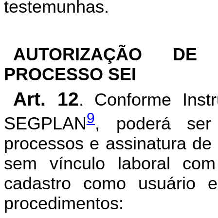
testemunhas.
AUTORIZAÇÃO DE
PROCESSO SEI
Art. 12
. Conforme Inst
9
SEGPLAN
, poderá ser 
processos e assinatura de
sem vínculo laboral co
cadastro como usuário ex
procedimentos: