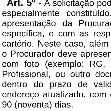
Art. 5º -
A solicitação pod
especialmente constituíd
apresentação da Procuraç
específica, e com as resp
cartório. Neste caso, alé
o Procurador deve apresen
com foto (exemplo: RG, C
Profissional, ou outro do
dentro do prazo de val
endereço atualizado, com 
90 (noventa) dias.