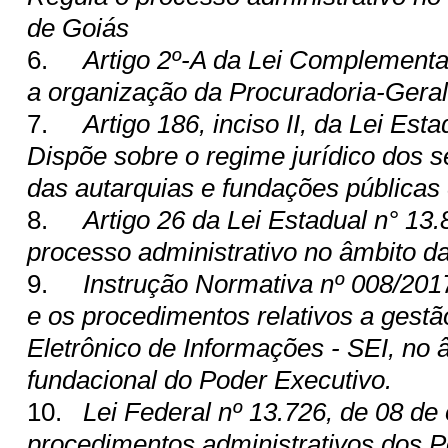
de Goiás
6.
Artigo 2º-A da Lei Complementar
a organização da Procuradoria-Geral
7.
Artigo 186, inciso II, da Lei Est
Dispõe sobre o regime jurídico dos s
das autarquias e fundações públicas 
8.
Artigo 26 da Lei Estadual n° 13.
processo administrativo no âmbito d
9.
Instrução Normativa nº 008/20
e os procedimentos relativos a gestã
Eletrônico de Informações - SEI, no 
fundacional do Poder Executivo.
10.
Lei Federal nº 13.726, de 08 de
procedimentos administrativos dos P