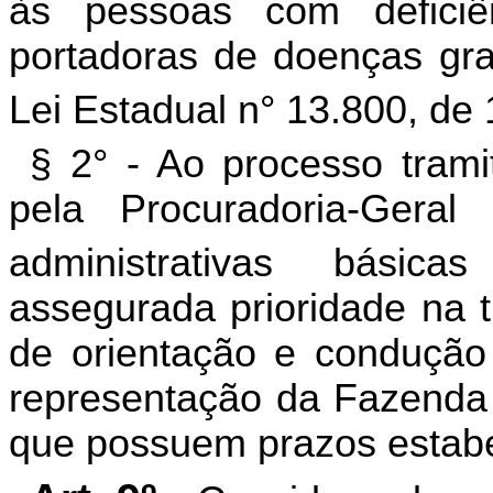
às pessoas com defici
portadoras de doenças grav
Lei Estadual n° 13.800, de 
§ 2° - Ao processo tr
pela Procuradoria-Gera
administrativas básic
assegurada prioridade na t
de orientação e condução 
representação da Fazenda P
que possuem prazos estabel