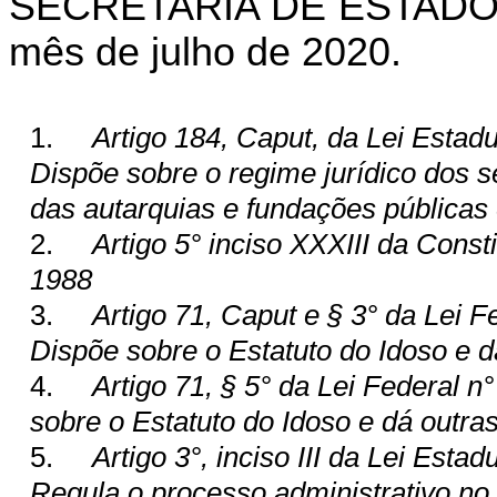
SECRETARIA DE ESTADO 
mês de julho de 2020.
1.
Artigo 184, Caput, da Lei Estadu
Dispõe sobre o regime jurídico dos s
das autarquias e fundações públicas 
2.
Artigo 5° inciso XXXIII da Const
1988
3.
Artigo 71, Caput e § 3° da Lei F
Dispõe sobre o Estatuto do Idoso e d
4.
Artigo 71, § 5° da Lei Federal n
sobre o Estatuto do Idoso e dá outra
5.
Artigo 3°, inciso III da Lei Esta
Regula o processo administrativo no