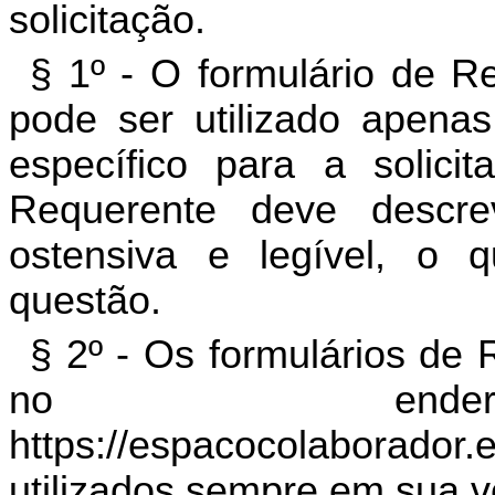
solicitação.
§ 1º - O formulário de Re
pode ser utilizado apena
específico para a solici
Requerente deve descrev
ostensiva e legível, o
questão.
§ 2º - Os formulários de
no endereç
https://espacocolaborador.
utilizados sempre em sua v