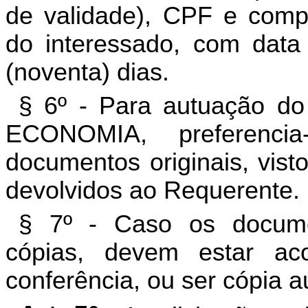
de validade), CPF e comp
do interessado, com data
(noventa) dias.
§ 6º - Para autuação do
ECONOMIA, preferenci
documentos originais, vist
devolvidos ao Requerente.
§ 7º - Caso os docum
cópias, devem estar ac
conferência, ou ser cópia a