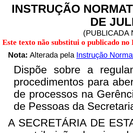
INSTRUÇÃO NORMATIV
DE JUL
(PUBLICADA N
Este texto não substitui o publicado n
Nota:
Alterada pela
Instrução Norma
Dispõe sobre a regula
procedimentos para aber
de processos na Gerênc
de Pessoas da Secretari
A SECRETÁRIA DE ESTA