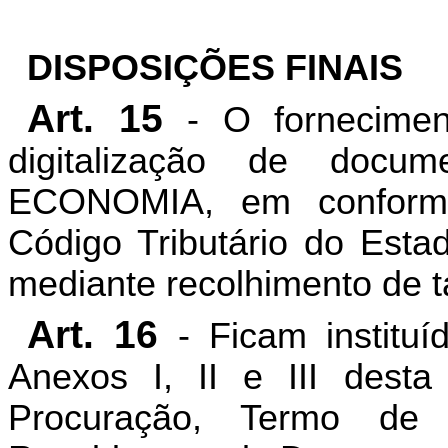
DISPOSIÇÕES FINAIS
Art. 15
- O forneciment
digitalização de docu
ECONOMIA, em conform
Código Tributário do Esta
mediante recolhimento de t
Art. 16
- Ficam instituí
Anexos I, II e III dest
Procuração, Termo de