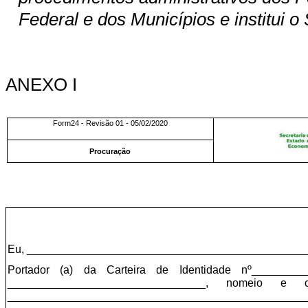
Federal e dos Municípios e institui o
ANEXO I
Form24 - Revisão 01 - 05/02/2020
Procuração
Eu, _____________________________________________
Portador (a) da Carteira de Identidade nº________
________________________________, nomeio e 
________________________________________________