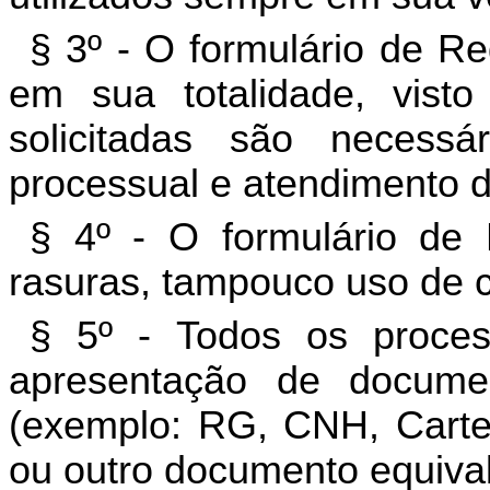
§ 3º - O formulário de R
em sua totalidade, vist
solicitadas são neces
processual e atendimento do
§ 4º - O formulário de
rasuras, tampouco uso de c
§ 5º - Todos os proce
apresentação de documen
(exemplo: RG, CNH, Carteir
ou outro documento equival