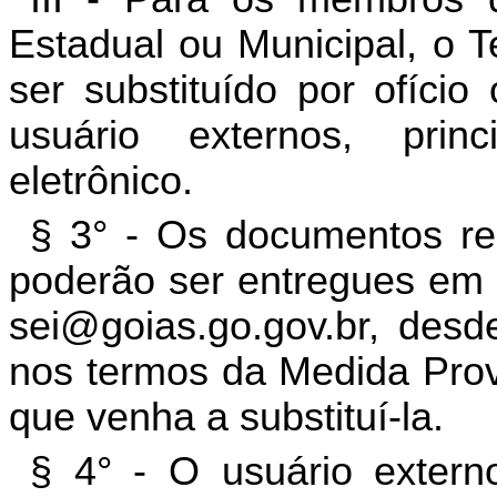
Estadual ou Municipal, o T
ser substituído por ofíci
usuário externos, pri
eletrônico.
§ 3° - Os documentos rel
poderão ser entregues em f
sei@goias.go.gov.br, desde
nos termos da Medida Prov
que venha a substituí-la.
§ 4° - O usuário extern