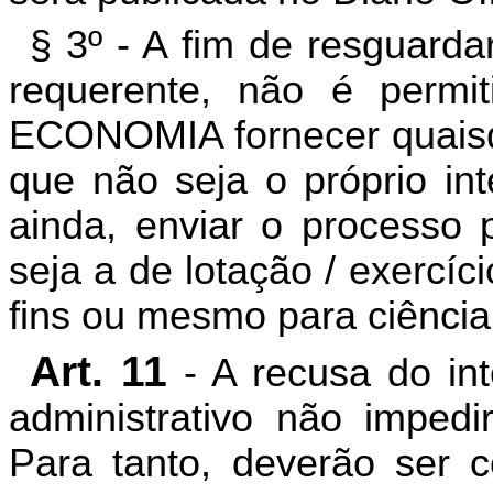
§ 3º - A fim de resguarda
requerente, não é permi
ECONOMIA fornecer quaisq
que não seja o próprio in
ainda, enviar o processo
seja a de lotação / exercíc
fins ou mesmo para ciência
Art. 11
- A recusa do in
administrativo não impedi
Para tanto, deverão ser c