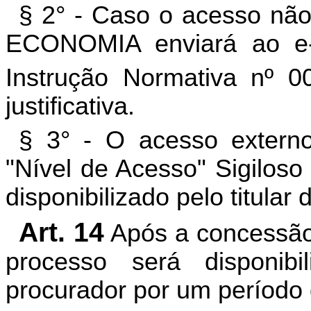
§ 2° - Caso o acesso nã
ECONOMIA enviará ao e-m
Instrução Normativa nº 
justificativa.
§ 3° - O acesso externo
"Nível de Acesso" Sigiloso
disponibilizado pelo titu
Art. 14
Após a concessão d
processo será disponibi
procurador por um período d