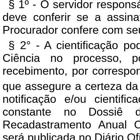
§ 1º - O servidor responsá
deve conferir se a assin
Procurador confere com seu
§ 2° - A cientificação p
Ciência no processo, 
recebimento, por correspon
que assegure a certeza da 
notificação e/ou cientif
constante no Dossiê d
Recadastramento Anual Ob
será publicada no Diário Of