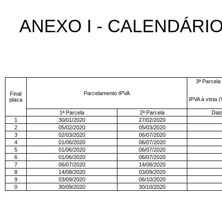
ANEXO I - CALENDÁRI
3ª Parcela
Parcelamento IPVA
Final
IPVA à vista (
placa
1ª Parcela
2ª Parcela
Dat
1
30/01/2020
27/02/2020
2
05/02/2020
05/03/2020
3
02/03/2020
06/07/2020
4
01/06/2020
06/07/2020
5
01/06/2020
06/07/2020
6
01/06/2020
06/07/2020
7
06/07/2020
14/08/2020
8
14/08/2020
03/09/2020
9
03/09/2020
06/10/2020
0
30/09/2020
30/10/2020