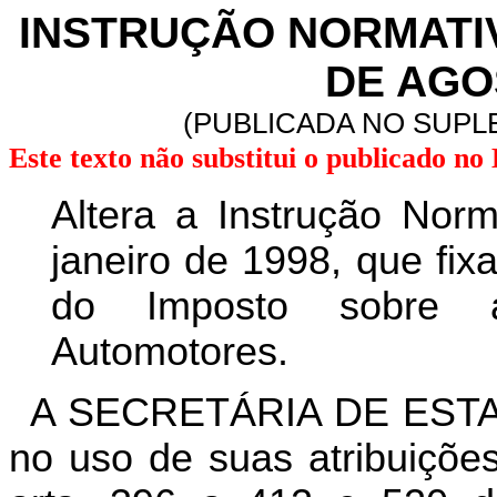
INSTRUÇÃO NORMATIVA
DE AGO
(PUBLICADA NO SUPLE
Este texto não substitui o publicado n
Altera a Instrução Nor
janeiro de 1998, que fi
do Imposto sobre a
Automotores.
A SECRETÁRIA DE EST
no uso de suas atribuições