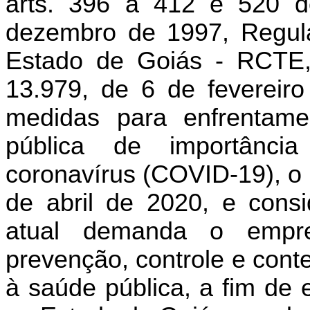
arts. 396 a 412 e 520 d
dezembro de 1997, Regula
Estado de Goiás - RCTE, 
13.979, de 6 de fevereir
medidas para enfrentam
pública de importância
coronavírus (COVID-19), o 
de abril de 2020, e consi
atual demanda o empr
prevenção, controle e cont
à saúde pública, a ﬁm de 