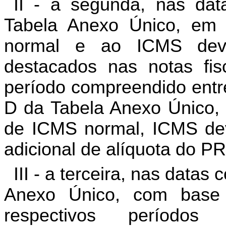
II - a segunda, nas da
Tabela Anexo Único, em 
normal e ao ICMS devido
destacados nas notas fis
período compreendido entr
D da Tabela Anexo Único, 
de ICMS normal, ICMS devid
adicional de alíquota do P
III - a terceira, nas data
Anexo Único, com base 
respectivos períod