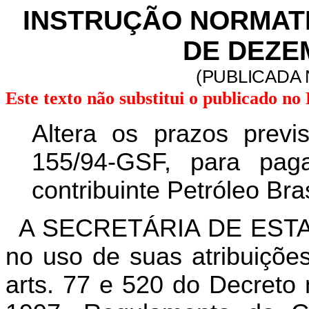
INSTRUÇÃO NORMATIVA
DE DEZE
(PUBLICADA 
Este texto não substitui o publicado n
Altera os prazos previ
155/94-GSF, para pa
contribuinte Petróleo Bras
A SECRETÁRIA DE EST
no uso de suas atribuições
arts. 77 e 520 do Decreto