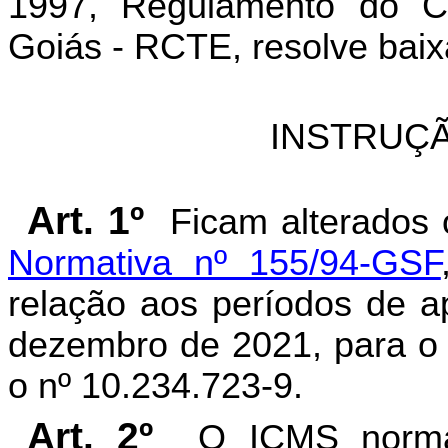
1997, Regulamento do Có
Goiás - RCTE, resolve baix
INSTRUÇÃ
Art. 1º
Ficam alterados 
Normativa nº 155/94-GSF
relação aos períodos de a
dezembro de 2021, para o c
o nº 10.234.723-9.
Art. 2º
O ICMS normal 