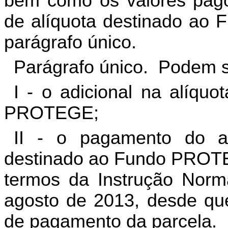
bem como os valores pago
de alíquota destinado ao
parágrafo único.
Parágrafo único. Podem s
I - o adicional na alíqu
PROTEGE;
II - o pagamento do a
destinado ao Fundo PROTEG
termos da Instrução Norm
agosto de 2013, desde qu
de pagamento da parcela.