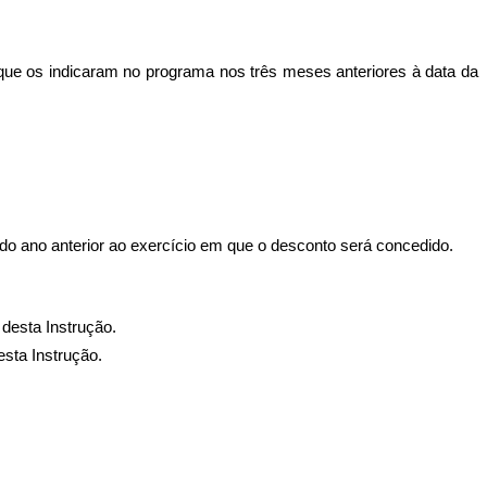
que os indicaram no programa nos três meses anteriores à data da
 do ano anterior ao exercício em que o desconto será concedido.
desta Instrução.
sta Instrução.