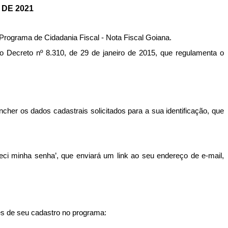
 DE 2021
 Programa de Cidadania Fiscal - Nota Fiscal Goiana.
do Decreto nº 8.310, de 29 de janeiro de 2015, que regulamenta o
cher os dados cadastrais solicitados para a sua identificação, que
ci minha senha’, que enviará um link ao seu endereço de e-mail,
mês de seu cadastro no programa: