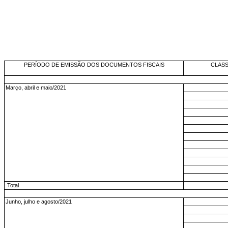
PERÍODO DE EMISSÃO DOS DOCUMENTOS FISCAIS
CLASS
Março, abril e maio/2021
Total
Junho, julho e agosto/2021