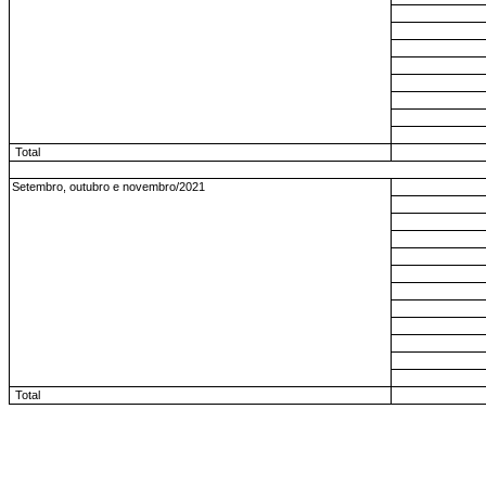
Total
Setembro, outubro e novembro/2021
Total