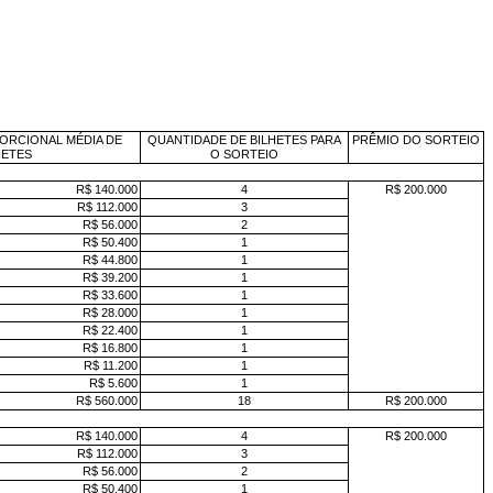
ORCIONAL MÉDIA DE
QUANTIDADE DE BILHETES PARA
PRÊMIO DO SORTEIO
HETES
O SORTEIO
R$ 140.000
4
R$ 200.000
R$ 112.000
3
R$ 56.000
2
R$ 50.400
1
R$ 44.800
1
R$ 39.200
1
R$ 33.600
1
R$ 28.000
1
R$ 22.400
1
R$ 16.800
1
R$ 11.200
1
R$ 5.600
1
R$ 560.000
18
R$ 200.000
R$ 140.000
4
R$ 200.000
R$ 112.000
3
R$ 56.000
2
R$ 50.400
1