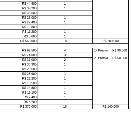
R$ 44.800
1
R$ 39.200
1
R$ 33.600
1
R$ 28.000
1
R$ 22.400
1
R$ 16.800
1
R$ 11.200
1
R$ 5.600
1
R$ 560.000
18
R$ 200.000
R$ 92.500
4
1º Prêmio R$ 90.000
R$ 74.000
3
2º Prêmio R$ 50.000
R$ 37.000
2
R$ 33.300
1
R$ 29.600
1
R$ 25.900
1
R$ 22.200
1
R$ 18.500
1
R$ 14.800
1
R$ 11.100
1
R$ 7.400
1
R$ 3.700
1
R$ 370.000
18
R$ 140.000
"