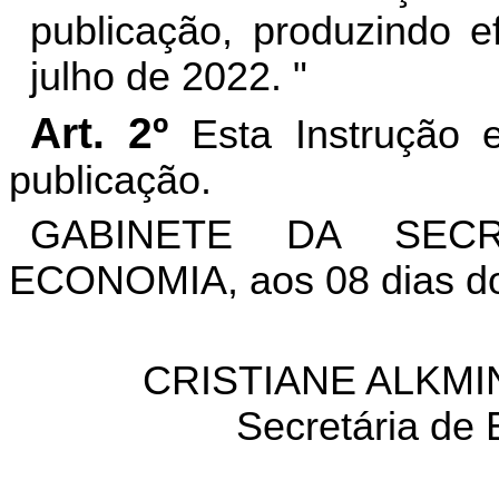
publicação, produzindo e
julho de 2022. "
Art. 2º
Esta Instrução 
publicação.
GABINETE DA SEC
ECONOMIA, aos 08 dias do
CRISTIANE ALKMI
Secretária de