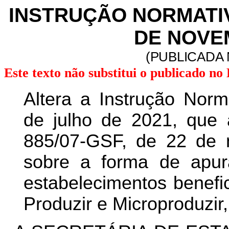
INSTRUÇÃO NORMATIVA
DE NOVE
(PUBLICADA 
Este texto não substitui o publicado n
Altera a Instrução Nor
de julho de 2021, que a
885/07-GSF, de 22 de 
sobre a forma de apu
estabelecimentos benefi
Produzir e Microproduzir,