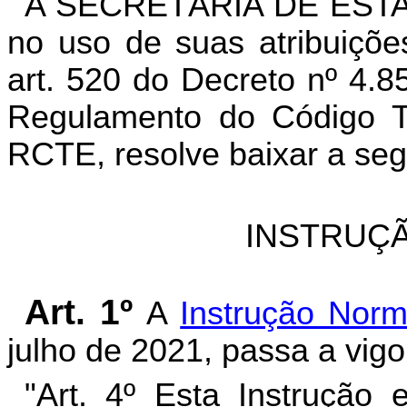
A SECRETÁRIA DE EST
no uso de suas atribuiçõe
art. 520 do Decreto nº 4.
Regulamento do Código Tr
RCTE, resolve baixar a seg
INSTRUÇÃ
Art. 1º
A
Instrução Nor
julho de 2021, passa a vigo
"Art. 4º Esta Instrução