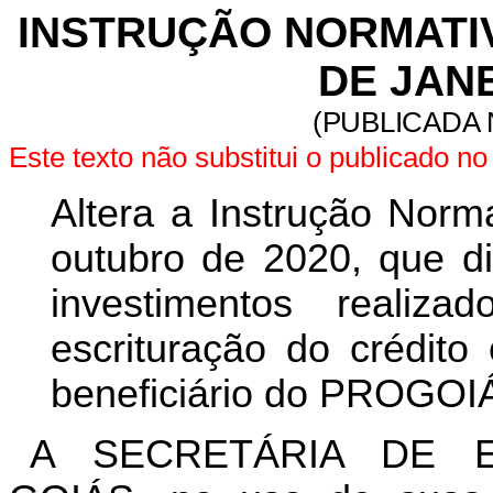
INSTRUÇÃO NORMATIVA
DE JANE
(PUBLICADA 
Este texto não substitui o publicado 
Altera a Instrução Norm
outubro de 2020, que d
investimentos reali
escrituração do crédito
beneficiário do PROGOI
A SECRETÁRIA DE 