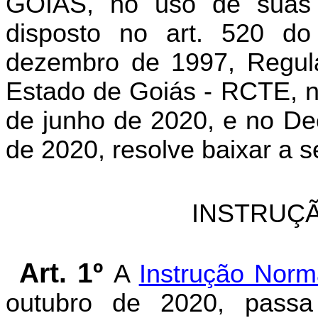
GOIÁS, no uso de suas a
disposto no art. 520 d
dezembro de 1997, Regula
Estado de Goiás - RCTE, no
de junho de 2020, e no Dec
de 2020, resolve baixar a s
INSTRUÇÃ
Art. 1º
A
Instrução Norm
outubro de 2020, passa