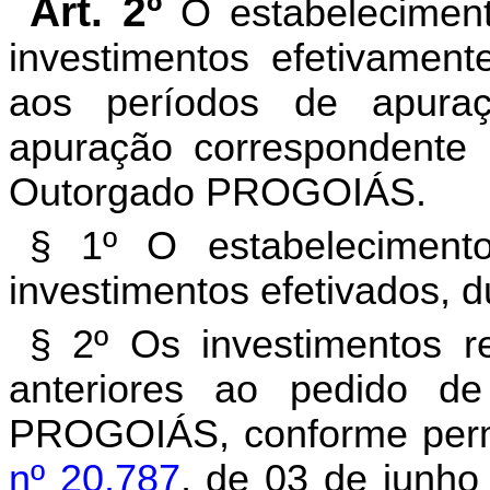
Art. 2º
O estabelecimento
investimentos efetivament
aos períodos de apura
apuração correspondente a
Outorgado PROGOIÁS.
§ 1º O estabeleciment
investimentos efetivados, d
§ 2º Os investimentos r
anteriores ao pedido d
PROGOIÁS, conforme perm
nº 20.787
, de 03 de junho