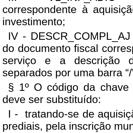
correspondente à aquisiç
investimento;
IV - DESCR_COMPL_AJ -
do documento fiscal corre
serviço e a descrição 
separados por uma barra “/
§ 1º O código da chave 
deve ser substituído:
I - tratando-se de aquisi
prediais, pela inscrição mu