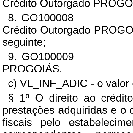
Crédito Outorgado PROGOIÁ
8. GO100008 Ajust
Crédito Outorgado PROGOIÁ
seguinte;
9. GO100009 Valo
PROGOIÁS.
c) VL_INF_ADIC - o valor 
§ 1º O direito ao crédit
prestações adquiridas e o d
fiscais pelo estabelecim