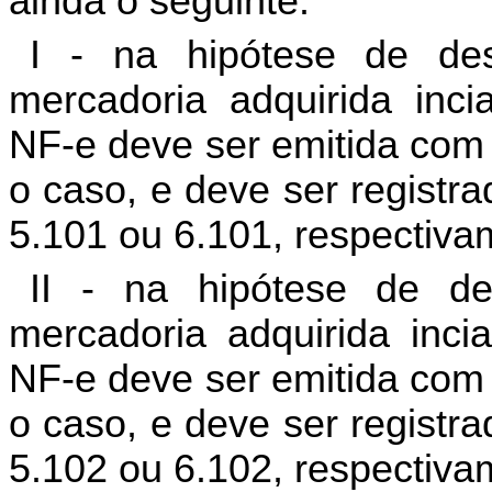
ainda o seguinte:
I - na hipótese de des
mercadoria adquirida incia
NF-e deve ser emitida com
o caso, e deve ser regist
5.101 ou 6.101, respectiva
II - na hipótese de des
mercadoria adquirida inci
NF-e deve ser emitida com
o caso, e deve ser regist
5.102 ou 6.102, respectiva