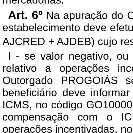
Art. 6º
Na apuração do C
estabelecimento deve efet
AJCRED + AJDEB) cujo res
I - se valor negativo, o
relativo a operações inc
Outorgado PROGOIÁS se
beneficiário deve informar
ICMS, no código GO100008
compensação com o ICM
operações incentivadas, no