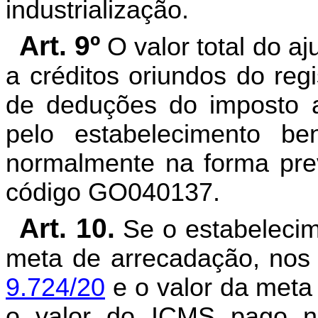
industrialização.
Art. 9º
O valor total do a
a créditos oriundos do reg
de deduções do imposto ap
pelo estabelecimento ben
normalmente na forma prev
código GO040137.
Art. 10.
Se o estabelecime
meta de arrecadação, nos
9.724/20
e o valor da meta
o valor do ICMS pago no