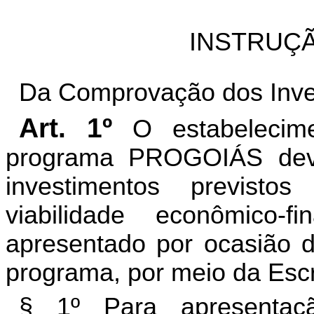
INSTRUÇÃ
Da Comprovação dos Inve
Art. 1º
O estabelecime
programa PROGOIÁS deve
investimentos previsto
viabilidade econômico-f
apresentado por ocasião 
programa, por meio da Escri
§ 1º Para apresentaçã