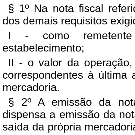
§ 1º Na nota fiscal refe
dos demais requisitos exigid
I - como remetente 
estabelecimento;
II - o valor da operação
correspondentes à última
mercadoria.
§ 2º A emissão da nota
dispensa a emissão da nota
saída da própria mercadori