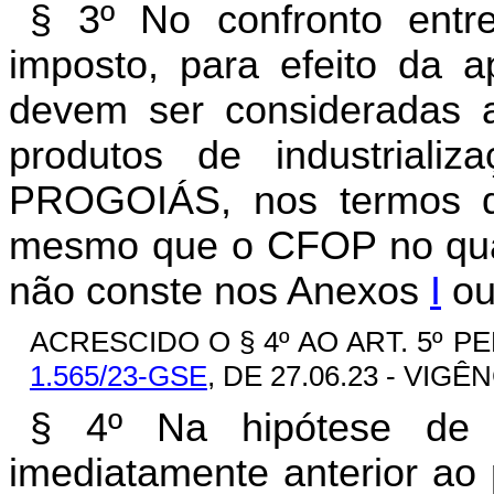
§ 3º No confronto entr
imposto, para efeito da 
devem ser consideradas 
produtos de industrializ
PROGOIÁS, nos termos
mesmo que o CFOP no qual 
não conste nos Anexos
I
o
ACRESCIDO O § 4º AO ART. 5º PE
1.565/23-GSE
, DE 27.06.23 - VIGÊN
§ 4º Na hipótese de 
imediatamente anterior ao 