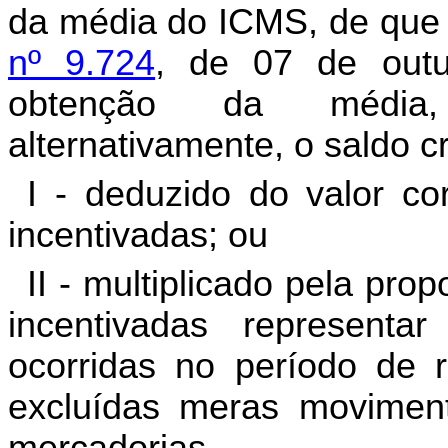
da média do ICMS, de que 
nº 9.724
, de 07 de outu
obtenção da média,
alternativamente, o saldo c
I - deduzido do valor c
incentivadas; ou
II - multiplicado pela pr
incentivadas representa
ocorridas no período de r
excluídas meras moviment
mercadorias.