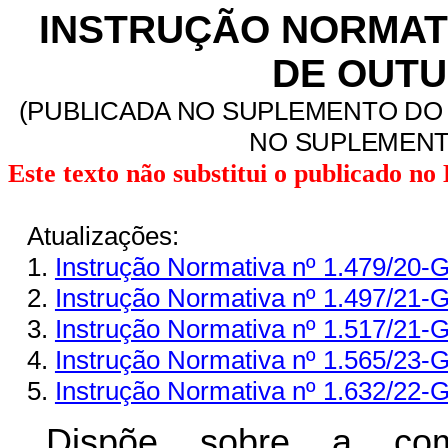
INSTRUÇÃO NORMATIV
DE OUTU
(PUBLICADA NO SUPLEMENTO DO D
NO SUPLEMENTO
Este texto não substitui o publicado n
Atualizações:
1.
Instrução Normativa nº 1.479/20-
2.
Instrução Normativa nº 1.497/21-
3.
Instrução Normativa nº 1.517/21-
4.
Instrução Normativa nº 1.565/23-
5.
Instrução Normativa nº 1.632/22-
Dispõe sobre a comp