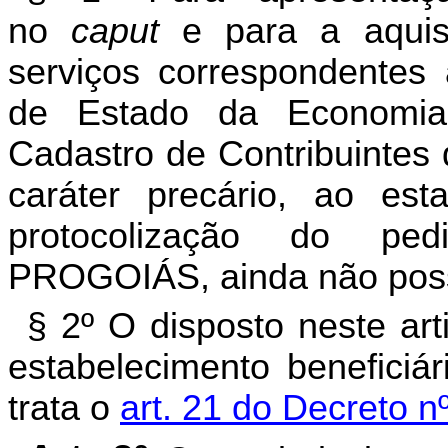
no
caput
e para a aquis
serviços correspondentes 
de Estado da Economia
Cadastro de Contribuintes
caráter precário, ao es
protocolização do pe
PROGOIÁS, ainda não poss
§ 2º O disposto neste art
estabelecimento beneficiá
trata o
art. 21 do Decreto n