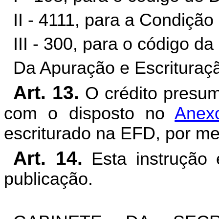
II - 4111, para a Condiçã
III - 300, para o código d
Da Apuração e Escrituraç
Art. 13.
O crédito presum
com o disposto no
Anex
escriturado na EFD, por m
Art. 14.
Esta instrução 
publicação.