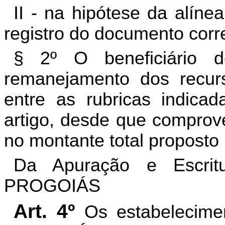
II - na hipótese da alínea
registro do documento cor
§ 2º O beneficiário
remanejamento dos recurs
entre as rubricas indica
artigo, desde que comprove
no montante total proposto 
Da Apuração e Escrit
PROGOIÁS
Art. 4º
Os estabelecime