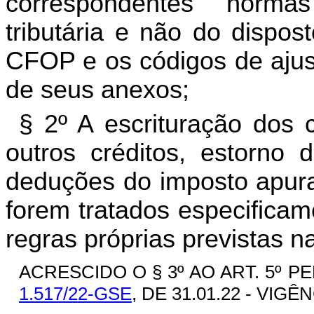
correspondentes norma
tributária e não do dispos
CFOP e os códigos de ajus
de seus anexos;
§ 2º A escrituração dos c
outros créditos, estorno d
deduções do imposto apura
forem tratados especificam
regras próprias previstas na
ACRESCIDO O § 3º AO ART. 5º PE
1.517/22-GSE
, DE 31.01.22 - VIGÊN