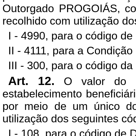
Outorgado PROGOIÁS, con
recolhido com utilização do
I - 4990, para o código de
II - 4111, para a Condiçã
III - 300, para o código d
Art. 12.
O valor do I
estabelecimento benefici
por meio de um único d
utilização dos seguintes có
I - 108, para o código de 