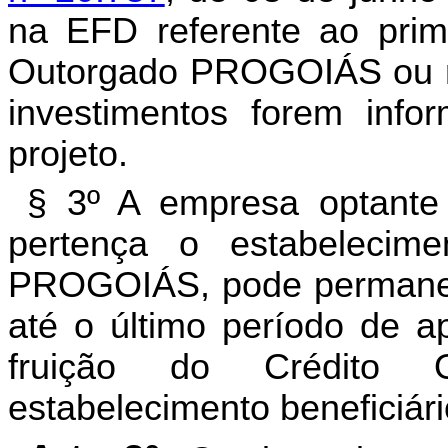
na EFD referente ao prim
Outorgado PROGOIÁS ou na
investimentos forem inf
projeto.
§ 3º A empresa optante 
pertença o estabelecim
PROGOIÁS, pode permanec
até o último período de ap
fruição do Crédito 
estabelecimento beneficiári