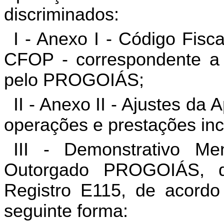
discriminados:
I - Anexo I - Código Fis
CFOP - correspondente a 
pelo PROGOIÁS;
II - Anexo II - Ajustes d
operações e prestações i
III - Demonstrativo M
Outorgado PROGOIÁS, q
Registro E115, de acord
seguinte forma: