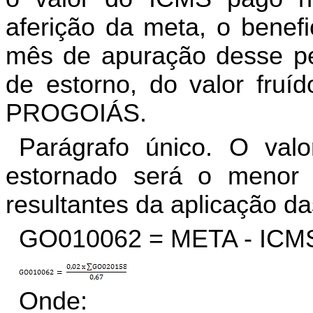
aferição da meta, o benefic
mês de apuração desse pe
de estorno, do valor fruíd
PROGOIÁS.
Parágrafo único. O val
estornado será o menor v
resultantes da aplicação da
GO010062 = META - ICM
Onde: