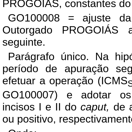
PROGOIÁS, constantes do 
GO100008 = ajuste da
Outorgado PROGOIÁS a 
seguinte.
Parágrafo único. Na hip
período de apuração seg
efetuar a operação (ICMS
GO100007) e adotar os 
incisos I e II do
caput,
de 
ou positivo, respectivament