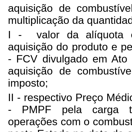
aquisição de combustíve
multiplicação da quantida
I - valor da alíquota 
aquisição do produto e p
- FCV divulgado em Ato
aquisição de combustível
imposto;
II - respectivo Preço Mé
- PMPF pela carga tri
operações com o combustí