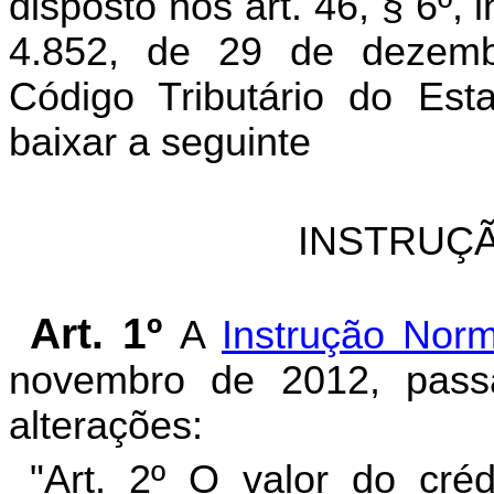
disposto nos art. 46, § 6º, 
4.852, de 29 de dezem
Código Tributário do Es
baixar a seguinte
INSTRUÇÃ
Art. 1º
A
Instrução Norm
novembro de 2012, pass
alterações:
"Art. 2º O valor do cré