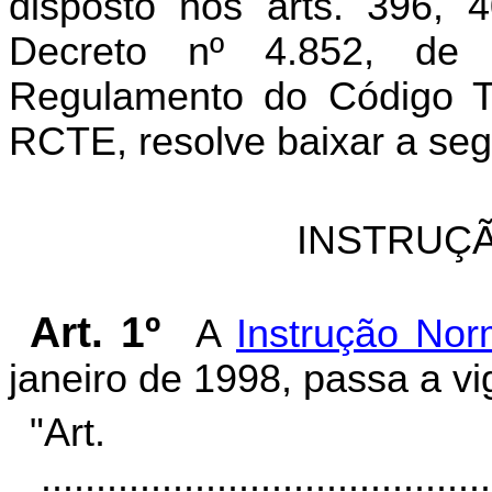
disposto nos arts. 396, 
Decreto nº 4.852, de
Regulamento do Código Tr
RCTE, resolve baixar a seg
INSTRUÇÃ
Art. 1º
A
Instrução Nor
janeiro de 1998, passa a vi
"Ar
.........................................