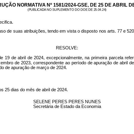
RUÇÃO NORMATIVA Nº 1581/2024-GSE, DE 25 DE ABRIL DE
(PUBLICADA NO SUPLEMENTO DO DOE DE 25.04.24)
cifica.
as atribuições, tendo em vista o disposto nos arts. 77 e 520 d
RESOLVE:
19 de abril de 2024, excepcionalmente, na primeira parcela refer
zembro de 2023, correspondente ao período de apuração de abril de
odo de apuração de março de 2024.
s 25 dias do mês de abril de 2024.
SELENE PERES PERES NUNES
Secretária de Estado da Economia