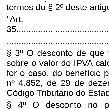
termos do § 2º deste artigo
"Art.
35.
.....................................
..........................................
§ 3º O desconto de que t
sobre o valor do IPVA ca
for o caso, do benefício 
nº 4.852, de 29 de dez
Código Tributário do Esta
§ 4º O desconto no p