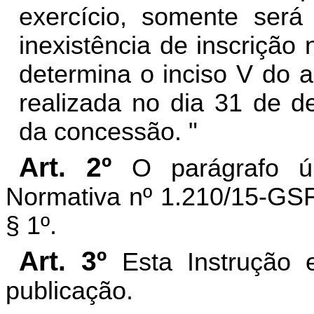
exercício, somente será
inexistência de inscriç
determina o inciso V do a
realizada no dia 31 de d
da concessão. "
Art. 2º
O parágrafo ú
Normativa nº 1.210/15-GSF
§ 1º.
Art. 3º
Esta Instrução 
publicação.