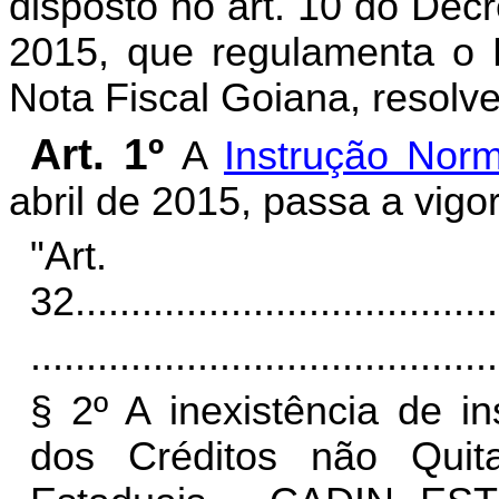
disposto no art. 10 do Decr
2015, que regulamenta o 
Nota Fiscal Goiana, resolve
Art. 1º
A
Instrução Norm
abril de 2015, passa a vigo
"Art.
32
......................................
..........................................
§ 2º A inexistência de i
dos Créditos não Qui