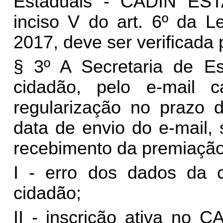
Estaduais - CADIN EST
inciso V do art. 6º da L
2017, deve ser verificada
§ 3º A Secretaria de Es
cidadão, pelo e-mail 
regularização no prazo d
data de envio do e-mail,
recebimento da premiação
I - erro dos dados da c
cidadão;
II - inscrição ativa no 