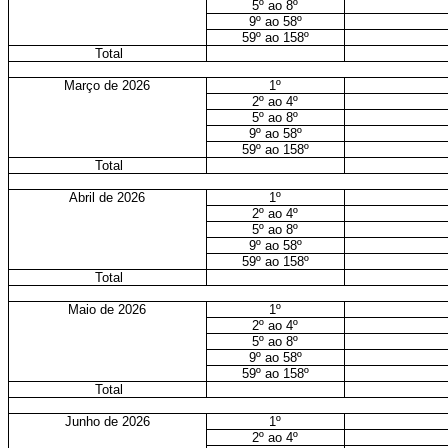
5º ao 8º
9º ao 58º
59º ao 158º
Total
Março de 2026
1º
2º ao 4º
5º ao 8º
9º ao 58º
59º ao 158º
Total
Abril de 2026
1º
2º ao 4º
5º ao 8º
9º ao 58º
59º ao 158º
Total
Maio de 2026
1º
2º ao 4º
5º ao 8º
9º ao 58º
59º ao 158º
Total
Junho de 2026
1º
2º ao 4º