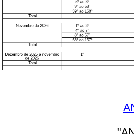
5º ao 8º
9º ao 58º
59º ao 158º
Total
Novembro de 2026
1º ao 3º
4º ao 7º
8º ao 57º
58º ao 157º
Total
Dezembro de 2025 a novembro
1º
de 2026
Total
A
"A