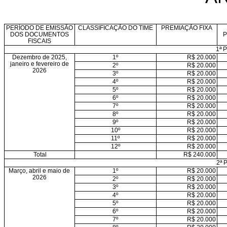
PERÍODO DE EMISSÃO
CLASSIFICAÇÃO DO TIME
PREMIAÇÃO FIXA
DOS DOCUMENTOS
P
FISCAIS
1ª 
Dezembro de 2025,
1º
R$ 20.000
janeiro e fevereiro de
2º
R$ 20.000
2026
3º
R$ 20.000
4º
R$ 20.000
5º
R$ 20.000
6º
R$ 20.000
7º
R$ 20.000
8º
R$ 20.000
9º
R$ 20.000
10º
R$ 20.000
11º
R$ 20.000
12º
R$ 20.000
Total
R$ 240.000
2ª 
Março, abril e maio de
1º
R$ 20.000
2026
2º
R$ 20.000
3º
R$ 20.000
4º
R$ 20.000
5º
R$ 20.000
6º
R$ 20.000
7º
R$ 20.000