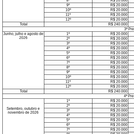
8º
R$ 20.000
9º
R$ 20.000
10º
R$ 20.000
11º
R$ 20.000
12º
R$ 20.000
Total
R$ 240.000
3ª Pr
Junho, julho e agosto de
1º
R$ 20.000
2026
2º
R$ 20.000
3º
R$ 20.000
4º
R$ 20.000
5º
R$ 20.000
6º
R$ 20.000
7º
R$ 20.000
8º
R$ 20.000
9º
R$ 20.000
10º
R$ 20.000
11º
R$ 20.000
12º
R$ 20.000
Total
R$ 240.000
4ª Pr
1º
R$ 20.000
2º
R$ 20.000
Setembro, outubro e
3º
R$ 20.000
novembro de 2026
4º
R$ 20.000
5º
R$ 20.000
6º
R$ 20.000
7º
R$ 20.000