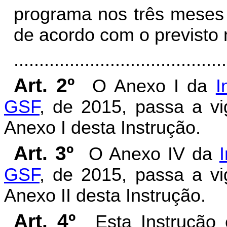
programa nos três meses 
de acordo com o previsto 
..........................................
Art. 2º
O Anexo I da
I
GSF
, de 2015, passa a v
Anexo I desta Instrução.
Art. 3º
O Anexo IV da
GSF
, de 2015, passa a v
Anexo II desta Instrução.
Art. 4º
Esta Instrução