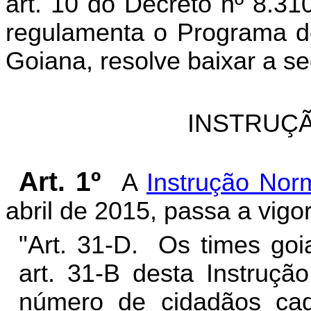
art. 10 do Decreto nº 8.31
regulamenta o Programa de
Goiana, resolve baixar a se
INSTRUÇÃ
Art. 1º
A
Instrução Nor
abril de 2015, passa a vigo
"Art. 31-D. Os times goi
art. 31-B desta Instruç
número de cidadãos cad