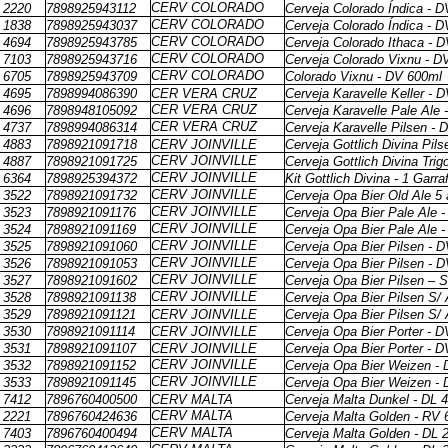
CERV COLORADO
2220
7898925943112
Cerveja Colorado Índica - 
CERV COLORADO
1838
7898925943037
Cerveja Colorado Índica - 
CERV COLORADO
4694
7898925943785
Cerveja Colorado Ithaca - 
CERV COLORADO
7103
7898925943716
Cerveja Colorado Vixnu - D
CERV COLORADO
6705
7898925943709
Colorado Vixnu - DV 600ml
4695
7898994086390
CER VERA CRUZ
Cerveja Karavelle Keller - 
CER VERA CRUZ
4696
7898948105092
Cerveja Karavelle Pale Ale
CER VERA CRUZ
4737
7898994086314
Cerveja Karavelle Pilsen - 
4883
7898921091718
CERV JOINVILLE
Cerveja Gottlich Divina Pil
CERV JOINVILLE
4887
7898921091725
Cerveja Gottlich Divina Tri
CERV JOINVILLE
6364
7898925394372
Kit Gottlich Divina - 1 Garr
CERV JOINVILLE
3522
7898921091732
Cerveja Opa Bier Old Ale 5
CERV JOINVILLE
3523
7898921091176
Cerveja Opa Bier Pale Ale 
CERV JOINVILLE
3524
7898921091169
Cerveja Opa Bier Pale Ale 
CERV JOINVILLE
3525
7898921091060
Cerveja Opa Bier Pilsen - 
CERV JOINVILLE
3526
7898921091053
Cerveja Opa Bier Pilsen - 
CERV JOINVILLE
3527
7898921091602
Cerveja Opa Bier Pilsen – 
CERV JOINVILLE
3528
7898921091138
Cerveja Opa Bier Pilsen S/ 
3529
7898921091121
CERV JOINVILLE
Cerveja Opa Bier Pilsen S/ 
3530
7898921091114
CERV JOINVILLE
Cerveja Opa Bier Porter - 
3531
7898921091107
CERV JOINVILLE
Cerveja Opa Bier Porter - 
CERV JOINVILLE
3532
7898921091152
Cerveja Opa Bier Weizen -
CERV JOINVILLE
3533
7898921091145
Cerveja Opa Bier Weizen -
7412
7896760400500
CERV MALTA
Cerveja Malta Dunkel - DL 
CERV MALTA
2221
7896760424636
Cerveja Malta Golden - RV 
CERV MALTA
7403
7896760400494
Cerveja Malta Golden - DL 