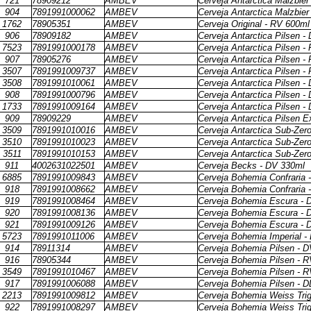
721
78909212
AMBEV
Cerveja Antarctica Malzbier
904
7891991000062
AMBEV
Cerveja Antarctica Malzbier
1762
78905351
AMBEV
Cerveja Original - RV 600ml
906
78909182
AMBEV
Cerveja Antarctica Pilsen -
7523
7891991000178
AMBEV
Cerveja Antarctica Pilsen -
907
78905276
AMBEV
Cerveja Antarctica Pilsen -
3507
7891991009737
AMBEV
Cerveja Antarctica Pilsen -
3508
7891991010061
AMBEV
Cerveja Antarctica Pilsen -
908
7891991000796
AMBEV
Cerveja Antarctica Pilsen -
1733
7891991009164
AMBEV
Cerveja Antarctica Pilsen -
909
78909229
AMBEV
Cerveja Antarctica Pilsen E
3509
7891991010016
AMBEV
Cerveja Antarctica Sub-Zer
3510
7891991010023
AMBEV
Cerveja Antarctica Sub-Zer
3511
7891991010153
AMBEV
Cerveja Antarctica Sub-Zer
911
4002631022501
AMBEV
Cerveja Becks - DV 330ml
6885
7891991009843
AMBEV
Cerveja Bohemia Confraria 
918
7891991008662
AMBEV
Cerveja Bohemia Confraria 
919
7891991008464
AMBEV
Cerveja Bohemia Escura - 
920
7891991008136
AMBEV
Cerveja Bohemia Escura - 
921
7891991009126
AMBEV
Cerveja Bohemia Escura - 
5723
7891991011006
AMBEV
Cerveja Bohemia Imperial -
914
78911314
AMBEV
Cerveja Bohemia Pilsen - 
916
78905344
AMBEV
Cerveja Bohemia Pilsen - 
3549
7891991010467
AMBEV
Cerveja Bohemia Pilsen - 
917
7891991006088
AMBEV
Cerveja Bohemia Pilsen - D
2213
7891991009812
AMBEV
Cerveja Bohemia Weiss Tri
922
7891991008297
AMBEV
Cerveja Bohemia Weiss Tri