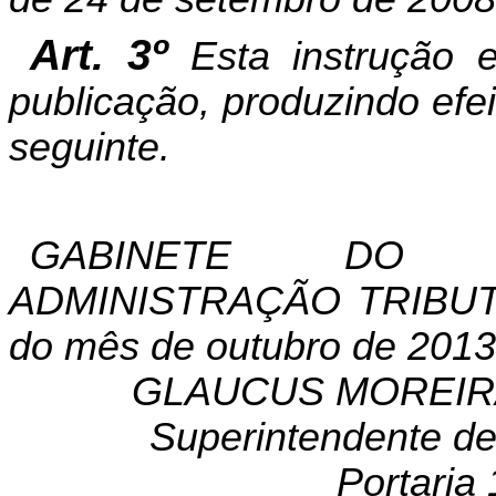
Art. 3º
Esta instrução 
publicação, produzindo efeit
seguinte.
GABINETE
DO
ADMINISTRAÇÃO
TRIBU
do
mês
de
outubro
de
2013
GLAUCUS
MOREIR
Superintendente
d
Portaria