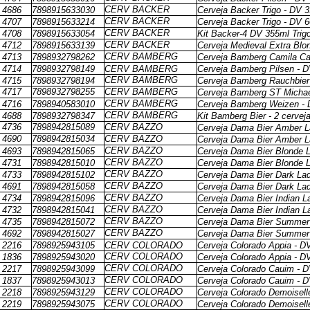
CERV BACKER
4686
7898915633030
Cerveja Backer Trigo - DV 
CERV BACKER
4707
7898915633214
Cerveja Backer Trigo - DV 
CERV BACKER
4708
7898915633054
Kit Backer-4 DV 355ml Trig
CERV BACKER
4712
7898915633139
Cerveja Medieval Extra Blo
CERV BAMBERG
4713
7898932798262
Cerveja Bamberg Camila Ca
4714
7898932798149
CERV BAMBERG
Cerveja Bamberg Pilsen - 
CERV BAMBERG
4715
7898932798194
Cerveja Bamberg Rauchbier
4717
7898932798255
CERV BAMBERG
Cerveja Bamberg ST Micha
CERV BAMBERG
4716
7898940583010
Cerveja Bamberg Weizen -
CERV BAMBERG
4688
7898932798347
Kit Bamberg Bier - 2 cervej
4736
7898942815089
CERV BAZZO
Cerveja Dama Bier Amber L
4690
7898942815034
CERV BAZZO
Cerveja Dama Bier Amber L
CERV BAZZO
4693
7898942815065
Cerveja Dama Bier Blonde L
CERV BAZZO
4731
7898942815010
Cerveja Dama Bier Blonde L
CERV BAZZO
4733
7898942815102
Cerveja Dama Bier Dark Lad
CERV BAZZO
4691
7898942815058
Cerveja Dama Bier Dark Lad
CERV BAZZO
4734
7898942815096
Cerveja Dama Bier Indian L
CERV BAZZO
4732
7898942815041
Cerveja Dama Bier Indian L
CERV BAZZO
4735
7898942815072
Cerveja Dama Bier Summer 
CERV BAZZO
4692
7898942815027
Cerveja Dama Bier Summer 
2216
7898925943105
CERV COLORADO
Cerveja Colorado Appia - D
CERV COLORADO
1836
7898925943020
Cerveja Colorado Appia - D
CERV COLORADO
2217
7898925943099
Cerveja Colorado Cauim - 
CERV COLORADO
1837
7898925943013
Cerveja Colorado Cauim - 
CERV COLORADO
2218
7898925943129
Cerveja Colorado Demoisell
CERV COLORADO
2219
7898925943075
Cerveja Colorado Demoisell