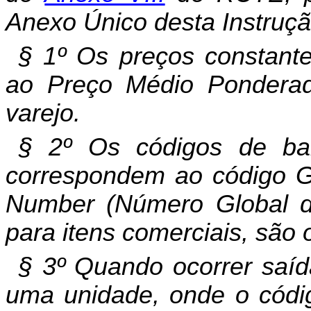
Anexo Único desta Instruçã
§ 1º Os preços constante
ao Preço Médio Ponderad
varejo.
§ 2º Os códigos de bar
correspondem ao código GT
Number (Número Global de 
para itens comerciais, são 
§ 3º Quando ocorrer saí
uma unidade, onde o códig