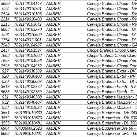
3550
7891149104147
AMBEV
Cerveja Brahma Chopp - D
924
7891149010301
AMBEV
Cerveja Brahma Chopp - D
7524
7891149010103
AMBEV
Cerveja Brahma Chopp - R
2214
7891149010400
AMBEV
Cerveja Brahma Chopp - R
2215
7891149103041
AMBEV
Cerveja Brahma Chopp - R
6903
7891149103270
AMBEV
Cerveja Brahma Chopp - DL
926
7891149010509
AMBEV
Cerveja Brahma Chopp - DL
1754
7891149011001
AMBEV
Cerveja Brahma Chopp - DL
7543
7891149104987
AMBEV
Cerveja Brahma Chopp - G
2437
7891149101597
AMBEV
Chope Brahma Chopp Claro 
7503
7891149101603
AMBEV
Chope Brahma Chopp Claro 
7525
7891149104956
AMBEV
Cerveja Brahma Chopp Zero
7526
7891149104932
AMBEV
Cerveja Brahma Chopp Zero
927
7891149030309
AMBEV
Cerveja Brahma Extra - DV
928
7891149030408
AMBEV
Cerveja Brahma Extra - RV
929
7891149030507
AMBEV
Cerveja Brahma Extra - DL
3513
7891149102372
AMBEV
Cerveja Brahma Fresh - RV
5686
7891149102389
AMBEV
Cerveja Brahma Fresh - DL
931
7891149040308
AMBEV
Cerveja Brahma Malzbier -
932
7891149040407
AMBEV
Cerveja Brahma Malzbier -
933
7891149101528
AMBEV
Cerveja Brahma Malzbier - 
3551
7891991010832
AMBEV
Cerveja Budweiser - DV 34
3552
7891991010870
AMBEV
Cerveja Budweiser - RV 60
3553
7891991010481
AMBEV
Cerveja Budweiser - DL 350
6904
7840050002523
AMBEV
Cerveja Budweiser Bre 66 -
6883
7891991010801
AMBEV
Cerveja Budweiser UFC - 