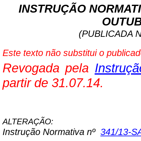
INSTRUÇÃO
NORMATI
OUTU
(PUBLICADA N
Este texto não substitui o public
Revogada pela
Instruç
partir de 31.07.14.
ALTERAÇÃO:
Instrução Normativa nº
341/
13
-S