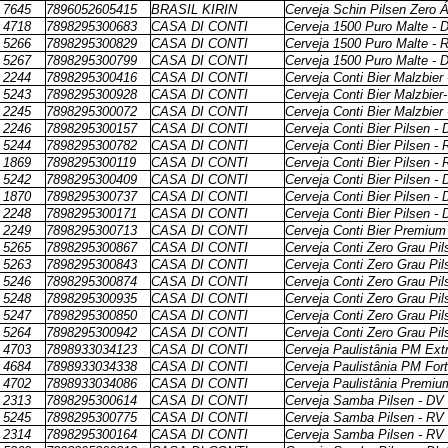
7645
7896052605415
BRASIL KIRIN
Cerveja Schin Pilsen Zero Á
4718
7898295300683
CASA DI CONTI
Cerveja 1500 Puro Malte - 
5266
7898295300829
CASA DI CONTI
Cerveja 1500 Puro Malte - 
5267
7898295300799
CASA DI CONTI
Cerveja 1500 Puro Malte - 
2244
7898295300416
CASA DI CONTI
Cerveja Conti Bier Malzbier
5243
7898295300928
CASA DI CONTI
Cerveja Conti Bier Malzbier
2245
7898295300072
CASA DI CONTI
Cerveja Conti Bier Malzbier
2246
7898295300157
CASA DI CONTI
Cerveja Conti Bier Pilsen -
5244
7898295300782
CASA DI CONTI
Cerveja Conti Bier Pilsen -
1869
7898295300119
CASA DI CONTI
Cerveja Conti Bier Pilsen -
5242
7898295300409
CASA DI CONTI
Cerveja Conti Bier Pilsen -
1870
7898295300737
CASA DI CONTI
Cerveja Conti Bier Pilsen -
2248
7898295300171
CASA DI CONTI
Cerveja Conti Bier Pilsen -
2249
7898295300713
CASA DI CONTI
Cerveja Conti Bier Premium
5265
7898295300867
CASA DI CONTI
Cerveja Conti Zero Grau Pi
5263
7898295300843
CASA DI CONTI
Cerveja Conti Zero Grau Pi
5246
7898295300874
CASA DI CONTI
Cerveja Conti Zero Grau Pi
5248
7898295300935
CASA DI CONTI
Cerveja Conti Zero Grau Pil
5247
7898295300850
CASA DI CONTI
Cerveja Conti Zero Grau Pil
5264
7898295300942
CASA DI CONTI
Cerveja Conti Zero Grau Pil
4703
7898933034123
CASA DI CONTI
Cerveja Paulistânia PM Ext
4684
7898933034338
CASA DI CONTI
Cerveja Paulistânia PM For
4702
7898933034086
CASA DI CONTI
Cerveja Paulistânia Premiu
2313
7898295300614
CASA DI CONTI
Cerveja Samba Pilsen - DV
5245
7898295300775
CASA DI CONTI
Cerveja Samba Pilsen - RV
2314
7898295300164
CASA DI CONTI
Cerveja Samba Pilsen - RV