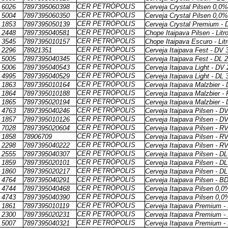
CER PETRÓPOLIS
6026
7897395060398
Cerveja Crystal Pilsen 0,0
CER PETRÓPOLIS
5004
7897395060350
Cerveja Crystal Pilsen 0,0%
CER PETRÓPOLIS
1853
7897395050139
Cerveja Crystal Premium -
CER PETRÓPOLIS
2448
7897395040581
Chope Itaipava Pilsen - Litr
CER PETRÓPOLIS
3545
7897395010157
Chope Itaipava Escuro - Lit
CER PETRÓPOLIS
2296
78921351
Cerveja Itaipava Fest - DV 
CER PETRÓPOLIS
5005
7897395040345
Cerveja Itaipava Fest - DL 
CER PETRÓPOLIS
5006
7897395040543
Cerveja Itaipava Light - DV
CER PETRÓPOLIS
4995
7897395040529
Cerveja Itaipava Light - DL
CER PETRÓPOLIS
1863
7897395010164
Cerveja Itaipava Malzbier -
CER PETRÓPOLIS
1864
7897395010188
Cerveja Itaipava Malzbier -
CER PETRÓPOLIS
1865
7897395020194
Cerveja Itaipava Malzbier -
CER PETRÓPOLIS
4763
7897395040246
Cerveja Itaipava Pilsen - D
CER PETRÓPOLIS
1857
7897395010126
Cerveja Itaipava Pilsen - D
CER PETRÓPOLIS
7028
7897395020604
Cerveja Itaipava Pilsen - R
CER PETRÓPOLIS
1858
78906709
Cerveja Itaipava Pilsen - R
CER PETRÓPOLIS
2298
7897395040222
Cerveja Itaipava Pilsen - R
CER PETRÓPOLIS
2555
7897395040307
Cerveja Itaipava Pilsen - D
CER PETRÓPOLIS
1859
7897395020101
Cerveja Itaipava Pilsen - D
CER PETRÓPOLIS
1860
7897395020217
Cerveja Itaipava Pilsen - D
CER PETRÓPOLIS
4764
7897395040291
Cerveja Itaipava Pilsen - B
CER PETRÓPOLIS
4744
7897395040468
Cerveja Itaipava Pilsen 0,0
CER PETRÓPOLIS
4743
7897395040390
Cerveja Itaipava Pilsen 0,0
CER PETRÓPOLIS
1861
7897395010119
Cerveja Itaipava Premium -
CER PETRÓPOLIS
2300
7897395020231
Cerveja Itaipava Premium -
CER PETRÓPOLIS
5007
7897395040321
Cerveja Itaipava Premium -