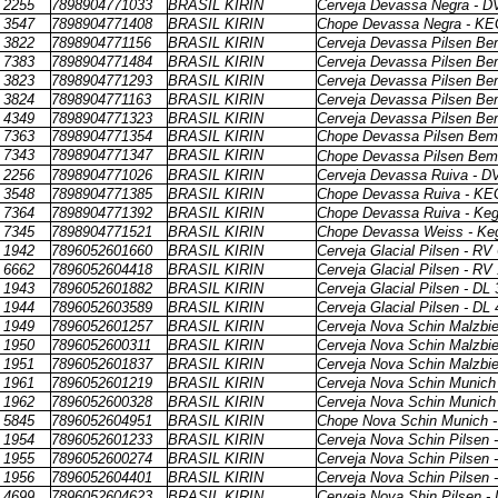
2255
7898904771033
BRASIL KIRIN
Cerveja Devassa Negra - D
3547
7898904771408
BRASIL KIRIN
Chope Devassa Negra - KEG
3822
7898904771156
BRASIL KIRIN
Cerveja Devassa Pilsen Be
7383
7898904771484
BRASIL KIRIN
Cerveja Devassa Pilsen Be
3823
7898904771293
BRASIL KIRIN
Cerveja Devassa Pilsen Be
3824
7898904771163
BRASIL KIRIN
Cerveja Devassa Pilsen Be
4349
7898904771323
BRASIL KIRIN
Cerveja Devassa Pilsen Be
7363
7898904771354
BRASIL KIRIN
Chope Devassa Pilsen Bem 
7343
7898904771347
BRASIL KIRIN
Chope Devassa Pilsen Bem 
2256
7898904771026
BRASIL KIRIN
Cerveja Devassa Ruiva - D
3548
7898904771385
BRASIL KIRIN
Chope Devassa Ruiva - KEG
7364
7898904771392
BRASIL KIRIN
Chope Devassa Ruiva - Keg 
7345
7898904771521
BRASIL KIRIN
Chope Devassa Weiss - Keg 
1942
7896052601660
BRASIL KIRIN
Cerveja Glacial Pilsen - RV
6662
7896052604418
BRASIL KIRIN
Cerveja Glacial Pilsen - RV
1943
7896052601882
BRASIL KIRIN
Cerveja Glacial Pilsen - DL
1944
7896052603589
BRASIL KIRIN
Cerveja Glacial Pilsen - DL
1949
7896052601257
BRASIL KIRIN
Cerveja Nova Schin Malzbie
1950
7896052600311
BRASIL KIRIN
Cerveja Nova Schin Malzbie
1951
7896052601837
BRASIL KIRIN
Cerveja Nova Schin Malzbie
1961
7896052601219
BRASIL KIRIN
Cerveja Nova Schin Munich
1962
7896052600328
BRASIL KIRIN
Cerveja Nova Schin Munich
5845
7896052604951
BRASIL KIRIN
Chope Nova Schin Munich -
1954
7896052601233
BRASIL KIRIN
Cerveja Nova Schin Pilsen 
1955
7896052600274
BRASIL KIRIN
Cerveja Nova Schin Pilsen 
1956
7896052604401
BRASIL KIRIN
Cerveja Nova Schin Pilsen 
4699
7896052604623
BRASIL KIRIN
Cerveja Nova Shin Pilsen -