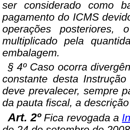
ser considerado como ba
pagamento do ICMS devido p
operações posteriores,
multiplicado pela quanti
embalagem.
§ 4º Caso ocorra divergên
constante desta Instrução
deve prevalecer, sempre pa
da pauta fiscal, a descriçã
Art. 2º
Fica revogada a
I
de 24 de setembro de 2008