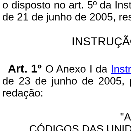
o disposto no art. 5º da I
de 21 de junho de 2005, res
INSTRUÇÃ
Art. 1º
O Anexo I da
Inst
de 23 de junho de 2005, 
redação:
"
CÓDIGOS DAS UNID