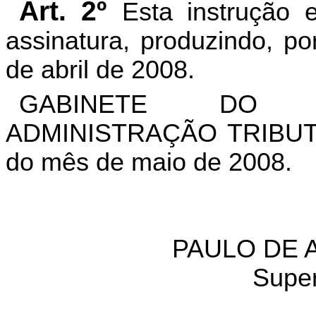
Art. 2º
Esta instrução 
assinatura, produzindo, po
de abril de 2008.
GABINETE DO S
ADMINISTRAÇÃO TRIBUTÁR
do mês de maio de 2008.
PAULO DE 
Super