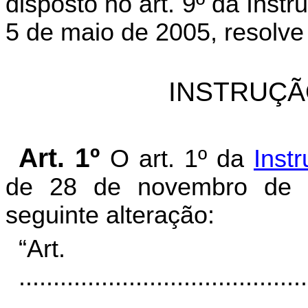
disposto no art. 9º da Inst
5 de maio de 2005, resolve
INSTRUÇÃ
Art. 1º
O art. 1º da
Inst
de 28 de novembro de 
seguinte alteração:
“Ar
..........................................