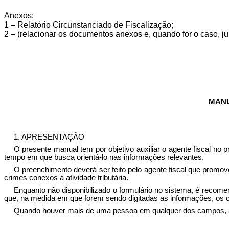
Anexos:
1 – Relatório Circunstanciado de Fiscalização;
2 – (relacionar os documentos anexos e, quando for o caso, jun
MANU
1. APRESENTAÇÃO
O presente manual tem por objetivo auxiliar o agente fiscal n
tempo em que busca orientá-lo nas informações relevantes.
O preenchimento deverá ser feito pelo agente fiscal que promov
crimes conexos à atividade tributária.
Enquanto não disponibilizado o formulário no sistema, é recomen
que, na medida em que forem sendo digitadas as informações, os
Quando houver mais de uma pessoa em qualquer dos campos, an