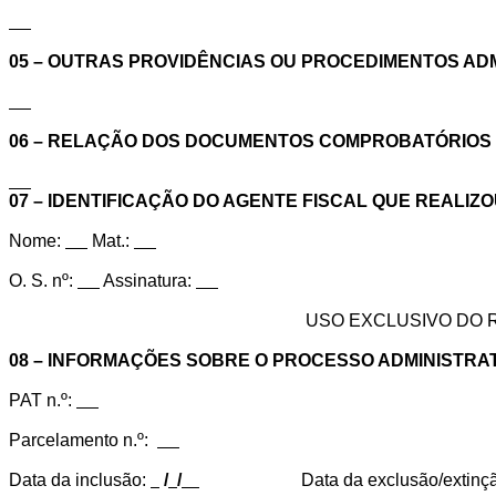
05 – OUTRAS PROVIDÊNCIAS OU PROCEDIMENTOS AD
06 – RELAÇÃO DOS DOCUMENTOS COMPROBATÓRIOS 
07 – IDENTIFICAÇÃO DO AGENTE FISCAL QUE REALI
Nome:
Mat.:
O. S. nº:
Assinatura:
USO EXCLUSIVO DO 
08 – INFORMAÇÕES SOBRE O PROCESSO ADMINISTRATI
PAT n.º:
Parcelamento n.º:
Data da inclusão:
/
/
Data da exclusão/extinç