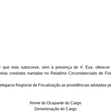
or que esta subscreve, vem à presença de V. Exa. oferecer
elas condutas narradas no Relatório Circunstanciado de Fisc
Delegacia Regional de Fiscalização as providências adotadas p
Nome do Ocupante do Cargo
Denominação do Cargo