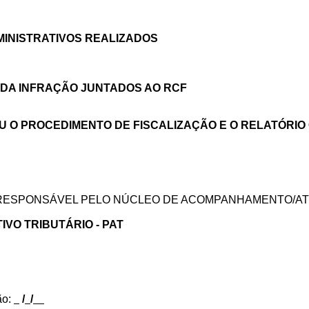
MINISTRATIVOS REALIZADOS
DA INFRAÇÃO JUNTADOS AO RCF
ZOU O PROCEDIMENTO DE FISCALIZAÇÃO E O RELATÓRI
RESPONSÁVEL PELO NÚCLEO DE ACOMPANHAMENTO/AT
VO TRIBUTÁRIO - PAT
ão:
/
/