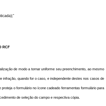
ticada);"
O RCF
iscalização de modo a tornar uniforme seu preenchimento, ao mesmo
de infração, quando for o caso, e independente destes nos casos de
 proteja o formulário no ícone cadeado ferramentas formulário para
edimento de seleção do campo e respectiva cópia.