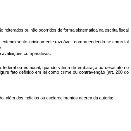
ão reiterados ou não ocorridos de forma sistemática na escrita fiscal
a em entendimento juridicamente razoável, compreendendo-se como tal
;
e avaliações comparativas.
lica federal ou estadual, quando vítima de embaraço ou desacato no
gure fato definido em lei como crime ou contravenção (art. 200 do
zido, além dos indícios ou esclarecimentos acerca da autoria;