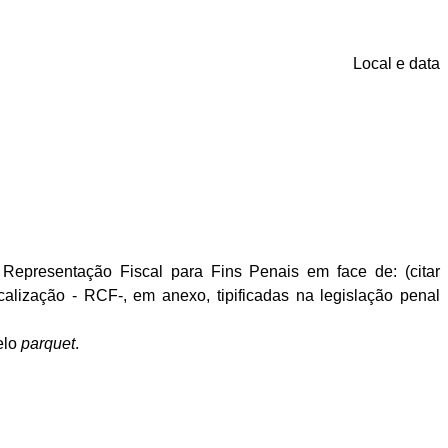
Local e data
 Representação Fiscal para Fins Penais em face de: (
citar
alização - RCF-, em anexo, tipificadas na legislação penal
elo
parquet
.