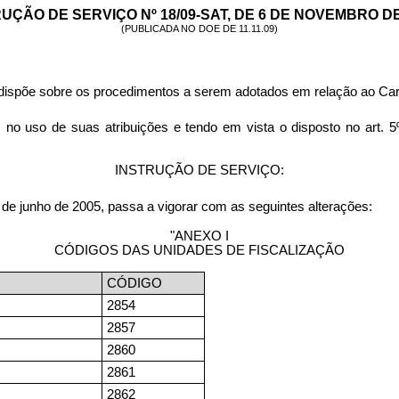
UÇÃO DE SERVIÇO Nº 18/09-SAT, DE 6 DE NOVEMBRO DE
(PUBLICADA NO DOE DE 11.11.09)
e dispõe sobre os procedimentos a serem adotados em relação ao Ca
e suas atribuições e tendo em vista o disposto no art. 5º da
INSTRUÇÃO DE SERVIÇO:
3 de junho de 2005, passa a vigorar com as seguintes alterações:
"ANEXO I
CÓDIGOS DAS UNIDADES DE FISCALIZAÇÃO
CÓDIGO
2854
2857
2860
2861
2862