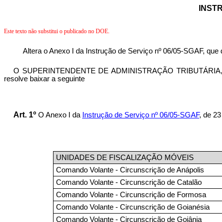
INSTR
Este texto não substitui o publicado no DOE.
Altera o Anexo I da Instrução de Serviço nº 06/05-SGAF, qu
O SUPERINTENDENTE DE ADMINISTRAÇÃO TRIBUTÁRIA, no uso d
resolve baixar a seguinte
Art. 1º
O Anexo I da
Instrução de Serviço nº 06/05-SGAF
, de 2
UNIDADES DE FISCALIZAÇÃO MÓVEIS
Comando Volante - Circunscrição de Anápolis
Comando Volante - Circunscrição de Catalão
Comando Volante - Circunscrição de Formosa
Comando Volante - Circunscrição de Goianésia
Comando Volante - Circunscrição de Goiânia