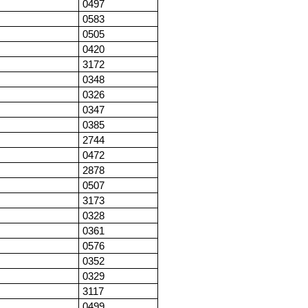
0497
0583
0505
0420
3172
0348
0326
0347
0385
2744
0472
2878
0507
3173
0328
0361
0576
0352
0329
3117
0499