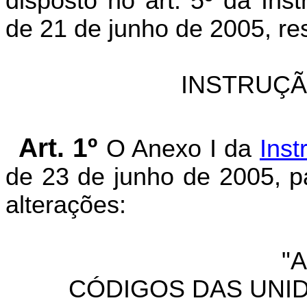
disposto no art. 5º da Ins
de 21 de junho de 2005, res
INSTRUÇÃ
Art. 1º
O Anexo I da
Inst
de 23 de junho de 2005, p
alterações:
"
CÓDIGOS DAS UNID