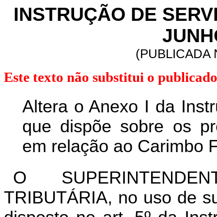
INSTRUÇÃO DE SERVIÇ
JUNHO
(PUBLICADA N
Este texto não substitui o publica
Altera o Anexo I da Ins
que dispõe sobre os p
em relação ao Carimbo F
O SUPERINTENDEN
TRIBUTÁRIA, no uso de sua