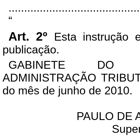
..........................................
“
Art. 2º
Esta instrução 
publicação.
GABINETE DO S
ADMINISTRAÇÃO TRIBUTÁR
do mês de junho de 2010.
PAULO DE 
S
upe