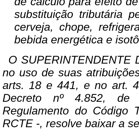
de cálculo para efeito 
substituição tributária
cerveja, chope, refrige
bebida energética e isotô
O SUPERINTENDENTE D
no uso de suas atribuições
arts. 18 e 441, e no art. 
Decreto nº 4.852, de
Regulamento do Código Tr
RCTE -, resolve baixar a s