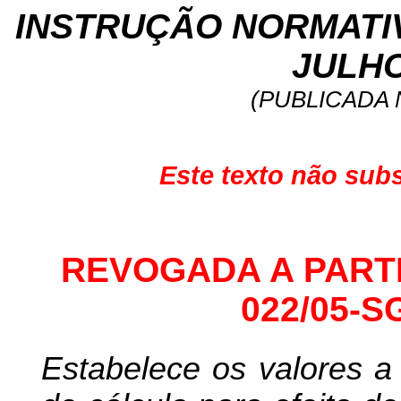
INSTRUÇÃO NORMATIVA
JULHO
(PUBLICADA N
Este texto não subs
REVOGADA A PARTIR
022/05-S
Estabelece os valores 