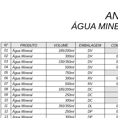
AN
ÁGUA MIN
N°
PRODUTO
VOLUME
EMBALAGEM
CO
01
Água Mineral
185/200ml
DV
02
Água Mineral
300ml
DV
0
03
Água Mineral
330/350ml
DV
0
04
Água Mineral
500ml
DV
0
05
Água Mineral
750ml
DV
06
Água Mineral
300ml
RV
0
07
Água Mineral
500ml
RV
0
08
Água Mineral
185/200ml
DC
09
Água Mineral
250ml
DC
10
Água Mineral
300ml
DC
11
Água Mineral
350/355ml
DL
0
12
Água Mineral
250ml
DP
0
13
Água Mineral
300ml
DP
0