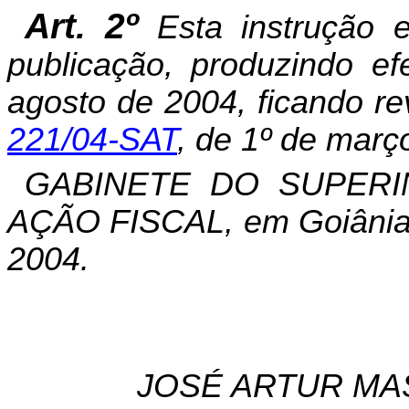
Art. 2º
Esta instrução 
publicação, produzindo ef
agosto de 2004, ficando r
221/04-SAT
, de 1º de març
GABINETE DO SUPER
AÇÃO FISCAL, em Goiânia, 
2004.
JOSÉ ARTUR MA