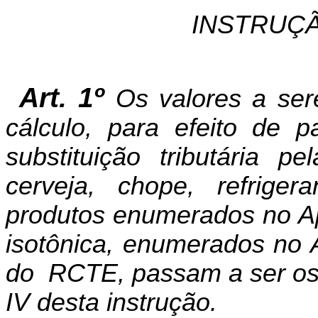
INSTRUÇÃ
Art. 1º
Os valores a se
cálculo, para efeito de
substituição tributária p
cerveja, chope, refriger
produtos enumerados no Apê
isotônica, enumerados no 
do
RCTE, passam a ser os c
IV desta instrução.