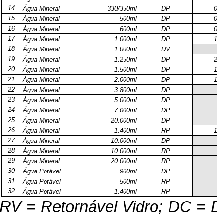
14
Água Mineral
330/350ml
DP
0
15
Água Mineral
500ml
DP
0
16
Água Mineral
600ml
DP
0
17
Água Mineral
1.000ml
DP
1
18
Água Mineral
1.000ml
DV
19
Água Mineral
1.250ml
DP
2
20
Água Mineral
1.500ml
DP
1
21
Água Mineral
2.000ml
DP
1
22
Água Mineral
3.800ml
DP
23
Água Mineral
5.000ml
DP
24
Água Mineral
7.000ml
DP
25
Água Mineral
20.000ml
DP
26
Água Mineral
1.400ml
RP
1
27
Água Mineral
10.000ml
DP
28
Água Mineral
10.000ml
RP
29
Água Mineral
20.000ml
RP
30
Água Potável
900ml
DP
31
Água Potável
500ml
RP
32
Água Potável
1.400ml
RP
RV = Retornável Vidro; DC = 