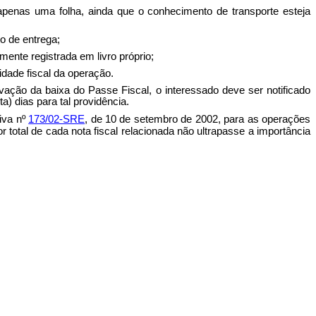
apenas uma folha, ainda que o conhecimento de transporte esteja
o de entrega;
amente registrada em livro próprio;
idade fiscal da operação.
vação da baixa do Passe Fiscal, o interessado deve ser notificado
) dias para tal providência.
tiva nº
173/02-SRE
, de 10 de setembro de 2002, para as operações
otal de cada nota fiscal relacionada não ultrapasse a importância