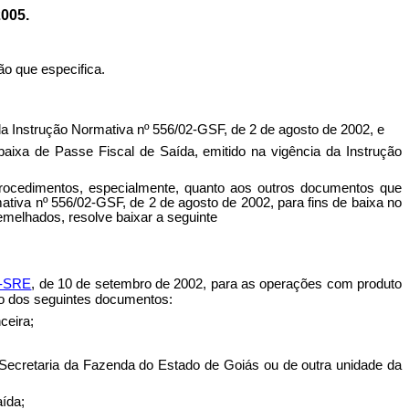
005.
o que especifica.
nstrução Normativa nº 556/02-GSF, de 2 de agosto de 2002, e
ixa de Passe Fiscal de Saída, emitido na vigência da Instrução
ocedimentos, especialmente, quanto aos outros documentos que
ativa nº 556/02-GSF, de 2 de agosto de 2002, para fins de baixa no
melhados, resolve baixar a seguinte
2-SRE
, de 10 de setembro de 2002, para as operações com produto
ão dos seguintes documentos:
ceira;
 Secretaria da Fazenda do Estado de Goiás ou de outra unidade da
aída;