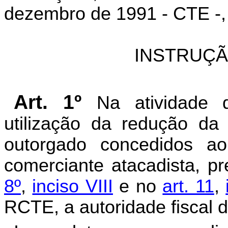
dezembro de 1991 - CTE -, 
INSTRUÇ
Art. 1º
Na atividade 
utilização da redução da
outorgado concedidos ao 
comerciante atacadista, pr
8º
,
inciso VIII
e no
art. 11
,
RCTE, a autoridade fiscal 