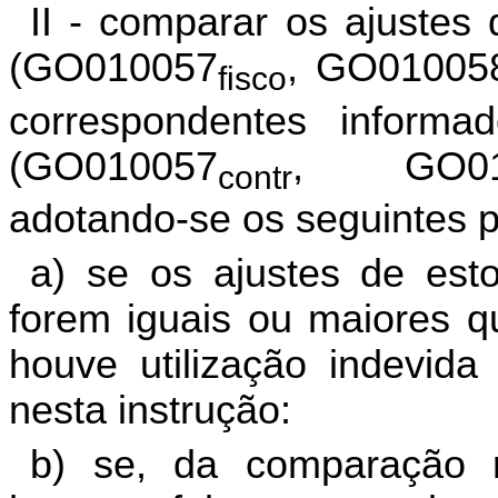
II - comparar os ajustes 
(GO010057
, GO01005
fisco
correspondentes informa
(GO010057
, GO01
contr
adotando-se os seguintes 
a) se os ajustes de esto
forem iguais ou maiores qu
houve utilização indevida 
nesta instrução:
b) se, da comparação r