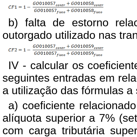
b) falta de estorno rela
outorgado utilizado nas tra
IV - calcular os coeficie
seguintes entradas em rela
a utilização das fórmulas a
a) coeficiente relacionad
alíquota superior a 7% (se
com carga tributária supe