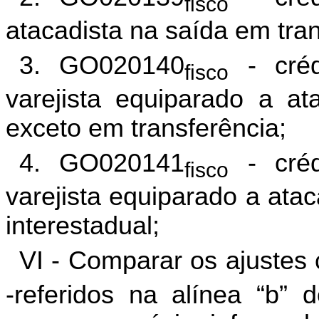
fisco
atacadista na saída em tran
3.
GO020140
- créd
fisco
varejista equiparado a ata
exceto em transferência;
4. GO020141
- créd
fisco
varejista equiparado a ata
interestadual;
VI - Comparar os ajustes c
-referidos na alínea “b” 