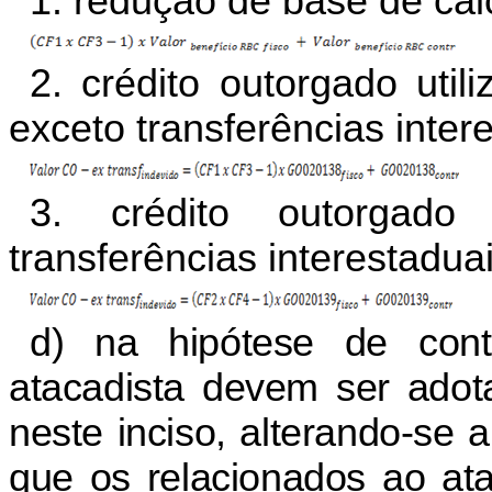
1. redução de base de cál
2. crédito outorgado uti
exceto transferências inter
3. crédito outorgado 
transferências interestaduai
d) na hipótese de contr
atacadista devem ser adot
neste inciso, alterando-se 
que os relacionados ao ata