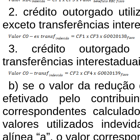
2. crédito outorgado uti
exceto transferências inter
3. crédito outorgado 
transferências interestaduai
b) se o valor da redução
efetivado pelo contrib
correspondentes calculado
valores utilizados indevi
alínea “a”, o valor correspo