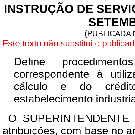
INSTRUÇÃO DE SERVIÇO
SETEMB
(PUBLICADA N
Este texto não substitui o public
Define procedimento
correspondente à util
cálculo e do crédit
estabelecimento industri
O SUPERINTENDENTE D
atribuições, com base no ar