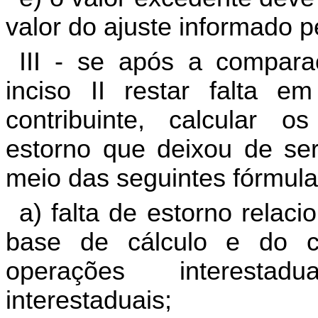
valor do ajuste informado pe
III - se após a compara
inciso II restar falta e
contribuinte, calcular o
estorno que deixou de ser 
meio das seguintes fórmula
a) falta de estorno relac
base de cálculo e do cr
operações interestadu
interestaduais;