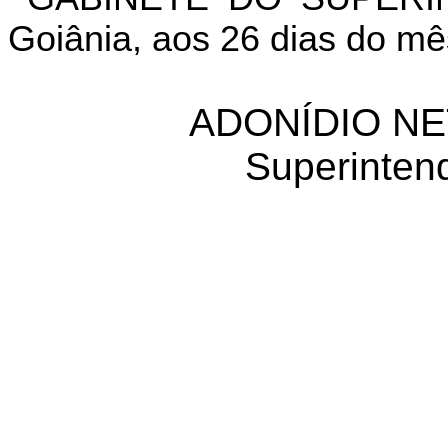
Goiânia, aos 26 dias do m
ADONÍDIO NE
Superinten