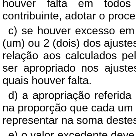
houver falta em todos
contribuinte, adotar o proce
c) se houver excesso em 
(um) ou 2 (dois) dos ajuste
relação aos calculados pel
ser apropriado nos ajuste
quais houver falta.
d) a apropriação referida
na proporção que cada um d
representar na soma destes
e) o valor excedente dev