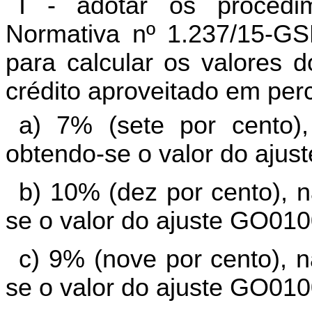
I - adotar os procedim
Normativa nº 1.237/15-G
para calcular os valores 
crédito aproveitado em perc
a) 7% (sete por cento), 
obtendo-se o valor do aju
b) 10% (dez por cento), n
se o valor do ajuste GO01
c) 9% (nove por cento), n
se o valor do ajuste GO01