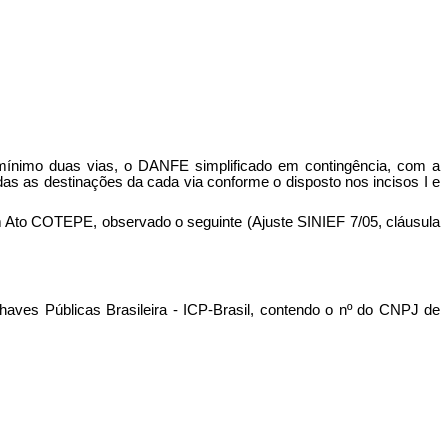
o mínimo duas vias, o DANFE simplificado em contingência, com a
as as destinações da cada via conforme o disposto nos incisos I e
 Ato COTEPE, observado o seguinte (Ajuste SINIEF 7/05, cláusula
 Chaves Públicas Brasileira - ICP-Brasil, contendo o nº do CNPJ de