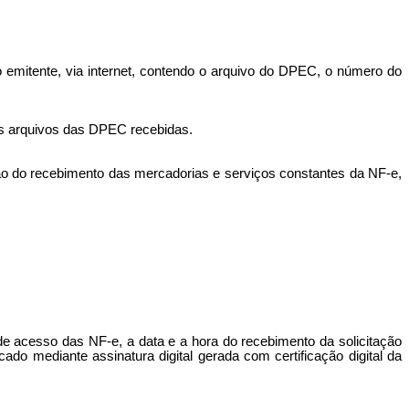
elo emitente, via internet, contendo o arquivo do DPEC, o número do
os arquivos das DPEC recebidas.
ão do recebimento das mercadorias e serviços constantes da NF-e,
de acesso das NF-e, a data e a hora do recebimento da solicitação
ado mediante assinatura digital gerada com certificação digital da