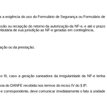
da a exigência do uso do Formulário de Segurança ou Formulário de
ssão ou recepção do retorno da autorização da NF-e, e até o prazo
ributária de sua jurisdição as NF-e geradas em contingência.
ração ou da prestação;
o III, caso a geração saneadora da irregularidade da NF-e tenha
a via do DANFE recebida nos termos do inciso IV do § 8º.
NF-e correspondente, deve comunicar imediatamente o fato à unidade