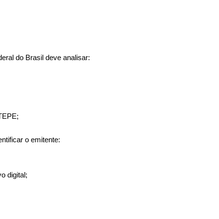
ral do Brasil deve analisar:
OTEPE;
ntificar o emitente:
 digital;