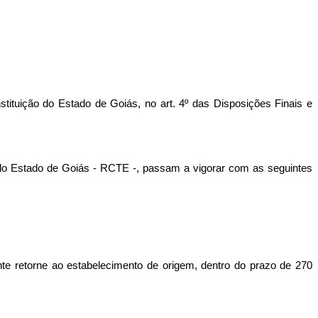
uição do Estado de Goiás, no art. 4º das Disposições Finais e
 do Estado de Goiás - RCTE -, passam a vigorar com as seguintes
nte retorne ao estabelecimento de origem, dentro do prazo de 270