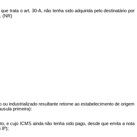
e trata o art. 30-A, não tenha sido adquirida pelo destinatário por
. (NR)
o ou industrializado resultante retorne ao estabelecimento de origem
usula primeira):
nto, e cujo ICMS ainda não tenha sido pago, desde que emita a nota
 8º);