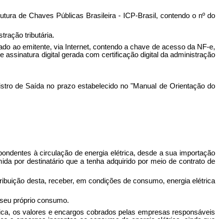
utura de Chaves Públicas Brasileira - ICP-Brasil, contendo o nº do
tração tributária.
zado ao emitente, via Internet, contendo a chave de acesso da NF-e,
 assinatura digital gerada com certificação digital da administração
stro de Saída no prazo estabelecido no "Manual de Orientação do
spondentes à circulação de energia elétrica, desde a sua importação
da por destinatário que a tenha adquirido por meio de contrato de
tribuição desta, receber, em condições de consumo, energia elétrica
 seu próprio consumo.
étrica, os valores e encargos cobrados pelas empresas responsáveis