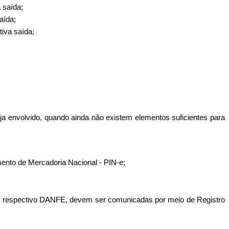
 saída;
aída;
tiva saída;
eja envolvido, quando ainda não existem elementos suficientes para
mento de Mercadoria Nacional - PIN-e;
seu respectivo DANFE, devem ser comunicadas por meio de Registro