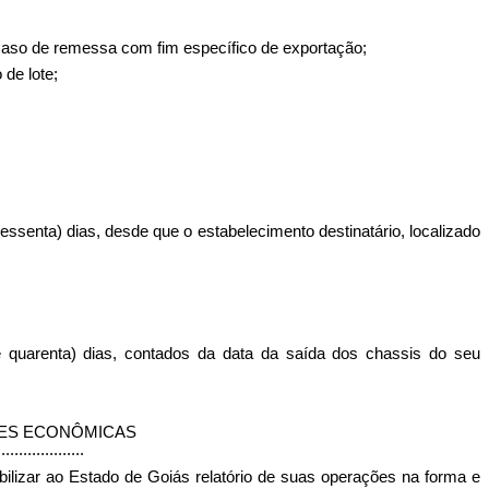
 caso de remessa com fim específico de exportação;
 de lote;
sessenta) dias, desde que o estabelecimento destinatário, localizado
 quarenta) dias, contados da data da saída dos chassis do seu
DES ECONÔMICAS
....................
ilizar ao Estado de Goiás relatório de suas operações na forma e