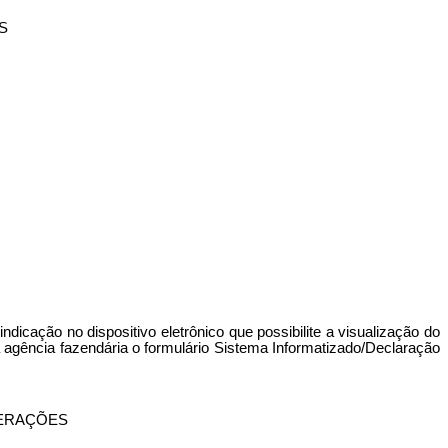
S
dicação no dispositivo eletrônico que possibilite a visualização do
à agência fazendária o formulário Sistema Informatizado/Declaração
PERAÇÕES