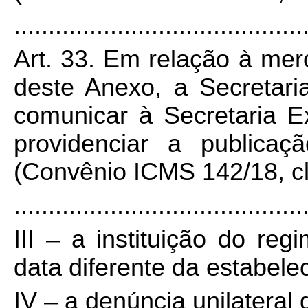
..........................................
Art. 33. Em relação à mer
deste Anexo, a Secretar
comunicar à Secretaria 
providenciar a publicaç
(Convênio ICMS 142/18, clá
..........................................
III – a instituição do reg
data diferente da estabele
IV – a denúncia unilateral 