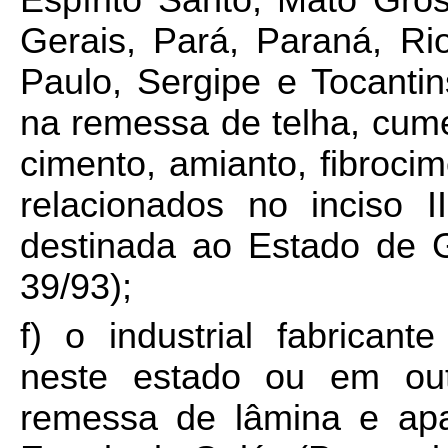
Espírito Santo, Mato Gro
Gerais, Pará, Paraná, R
Paulo, Sergipe e Tocantins
na remessa de telha, cume
cimento, amianto, fibrocime
relacionados no inciso 
destinada ao Estado de 
39/93);
f) o industrial fabricant
neste estado ou em ou
remessa de lâmina e apa