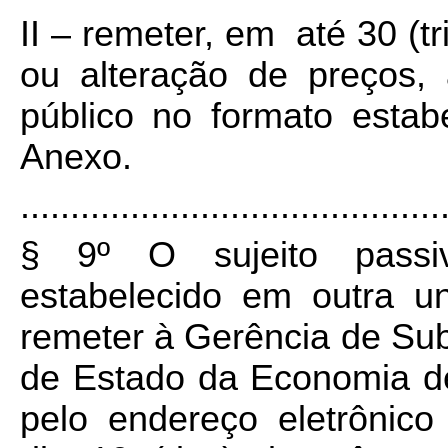
II – remeter, em até 30 (t
ou alteração de preços,
público no formato estab
Anexo.
..........................................
§ 9º O sujeito passivo
estabelecido em outra u
remeter à Gerência de Subs
de Estado da Economia de
pelo endereço eletrônico