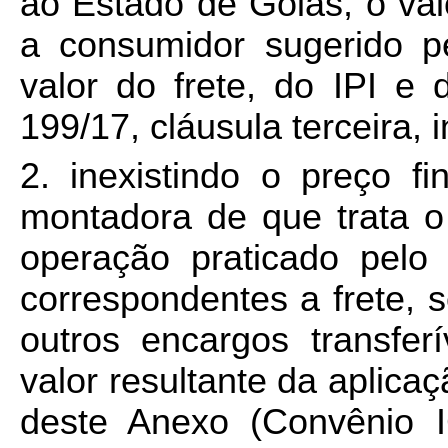
ao Estado de Goiás, o val
a consumidor sugerido p
valor do frete, do IPI e
199/17, cláusula terceira, in
2. inexistindo o preço f
montadora de que trata o 
operação praticado pelo s
correspondentes a frete, s
outros encargos transferí
valor resultante da aplica
deste Anexo (Convênio I