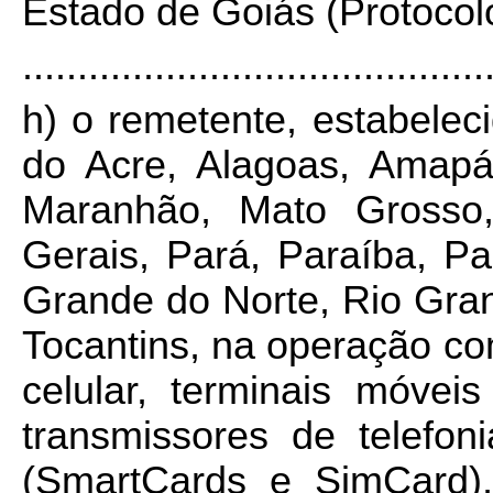
Estado de Goiás (Protoco
..........................................
h) o remetente, estabelec
do Acre, Alagoas, Amapá,
Maranhão, Mato Grosso
Gerais, Pará, Paraíba, Pa
Grande do Norte, Rio Gra
Tocantins, na operação com
celular, terminais móveis
transmissores de telefoni
(SmartCards e SimCard),