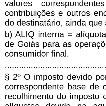
valores correspondente
contribuições e outros en
do destinatário, ainda que 
b) ALIQ interna = alíquot
de Goiás para as operaç
consumidor final.
..........................................
§ 2º O imposto devido por 
correspondente base de cá
recolhimento do imposto c