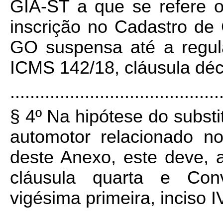
GIA-ST a que se refere o
inscrição no Cadastro de
GO suspensa até a regul
ICMS 142/18, cláusula dé
..........................................
§ 4º Na hipótese do substi
automotor relacionado no
deste Anexo, este deve,
cláusula quarta e Con
vigésima primeira, inciso I
..........................................