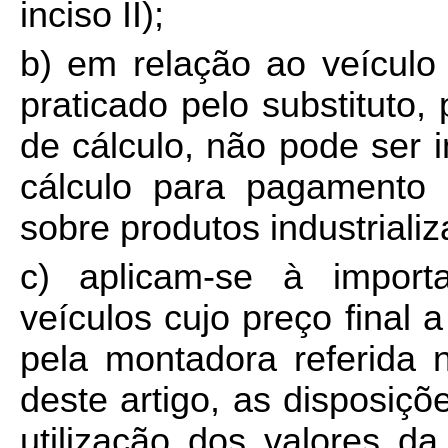
inciso II);
b) em relação ao veículo
praticado pelo substituto,
de cálculo, não pode ser i
cálculo para pagamento
sobre produtos industrializ
c) aplicam-se à impor
veículos cujo preço final 
pela montadora referida 
deste artigo, as disposiçõ
utilização dos valores d