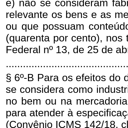
e) não se consideram fabr
relevante os bens e as me
ou que possuam conteúdo
(quarenta por cento), no
Federal nº 13, de 25 de ab
..........................................
§ 6º-B Para os efeitos do 
se considera como industr
no bem ou na mercadoria 
para atender à especificaç
(Convênio ICMS 142/18, cl