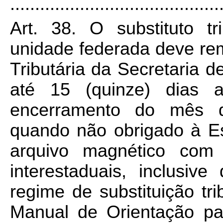
..........................................
Art. 38. O substituto tr
unidade federada deve rem
Tributária da Secretaria 
até 15 (quinze) dias 
encerramento do mês d
quando não obrigado à Esc
arquivo magnético com 
interestaduais, inclusiv
regime de substituição tr
Manual de Orientação p