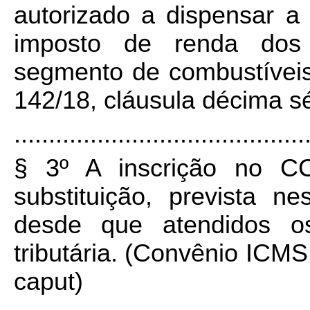
autorizado a dispensar a
imposto de renda dos 
segmento de combustíveis
142/18, cláusula décima sé
..........................................
§ 3º A inscrição no CC
substituição, prevista n
desde que atendidos os
tributária. (Convênio ICMS
caput)