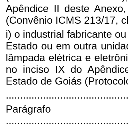
Apêndice II deste Anexo
(Convênio ICMS 213/17, cl
i) o industrial fabricante 
Estado ou em outra unid
lâmpada elétrica e eletrôni
no inciso IX do Apêndic
Estado de Goiás (Protocol
..........................................
Parágra
..........................................