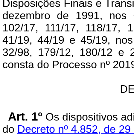
Disposições Finais e Transi
dezembro de 1991, nos 
102/17, 111/17, 118/17, 1
41/19, 44/19 e 45/19, nos
32/98, 179/12, 180/12 e 
consta do Processo nº 20
DE
Art. 1º
Os dispositivos a
do
Decreto nº 4.852, de 2