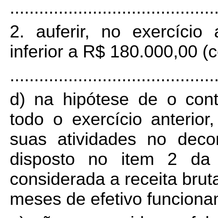
..........................................
2. auferir, no exercício 
inferior a R$ 180.000,00 (ce
..........................................
d) na hipótese de o cont
todo o exercício anterior
suas atividades no decor
disposto no item 2 da 
considerada a receita brut
meses de efetivo funciona