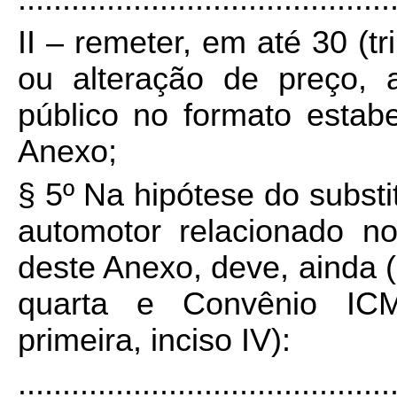
II – remeter, em até 30 (t
ou alteração de preço, 
público no formato estab
Anexo;
§ 5º Na hipótese do substi
automotor relacionado no
deste Anexo, deve, ainda 
quarta e Convênio ICM
primeira, inciso IV):
..........................................