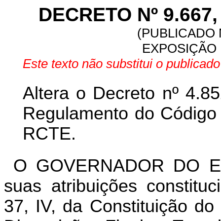
DECRETO Nº 9.667,
(PUBLICADO N
EXPOSIÇÃO 
Este texto não substitui o publica
Altera o Decreto nº 4.8
Regulamento do Código T
RCTE.
O GOVERNADOR DO ES
suas atribuições constitu
37, IV, da Constituição do