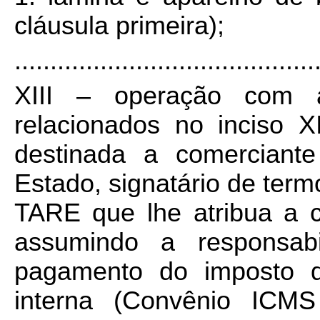
cláusula primeira);
..........................................
XIII – operação com a
relacionados no inciso X
destinada a comerciante
Estado, signatário de term
TARE que lhe atribua a co
assumindo a responsabi
pagamento do imposto d
interna (Convênio ICMS