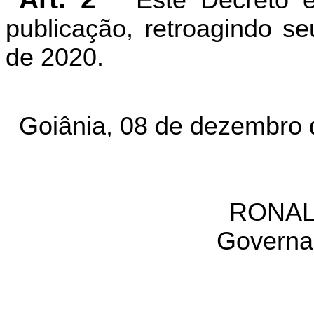
Este Decreto 
publicação, retroagindo se
de 2020.
Goiânia, 08 de dezembro 
RONAL
Governa