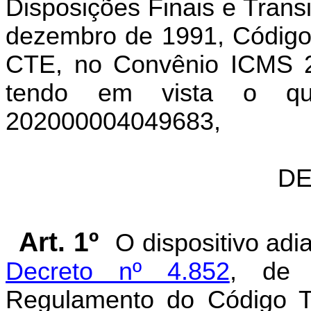
Disposições Finais e Transi
dezembro de 1991, Código 
CTE, no Convênio ICMS 24
tendo em vista o qu
202000004049683,
DE
Art. 1º
O dispositivo ad
Decreto nº 4.852
, de 
Regulamento do Código Tr