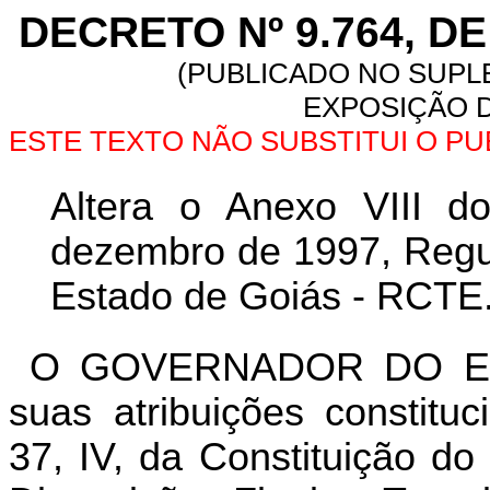
DECRETO Nº 9.764, D
(PUBLICADO NO SUPLE
EXPOSIÇÃO D
ESTE TEXTO NÃO SUBSTITUI O P
Altera o Anexo VIII d
dezembro de 1997, Regul
Estado de Goiás - RCTE
O GOVERNADOR DO ES
suas atribuições constitu
37, IV, da Constituição do