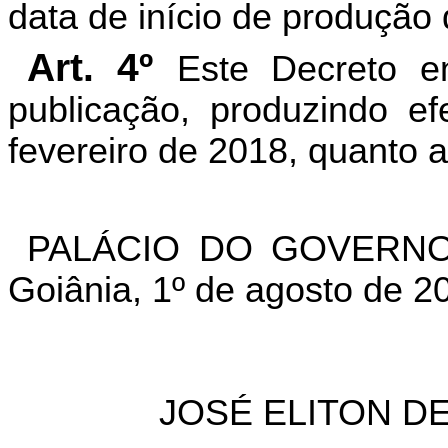
data de início de produção 
Art. 4º
Este Decreto e
publicação, produzindo ef
fevereiro de 2018, quanto ao
PALÁCIO DO GOVERNO
Goiânia, 1º de agosto de 2
JOSÉ ELITON D