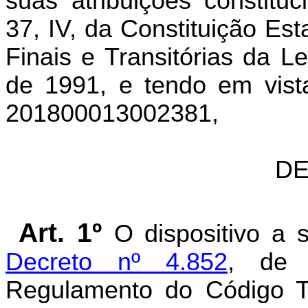
suas atribuições constitu
37, IV, da Constituição Est
Finais e Transitórias da L
de 1991, e tendo em vist
201800013002381,
DE
Art. 1º
O dispositivo a 
Decreto nº 4.852
, de 
Regulamento do Código Tr