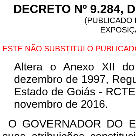
DECRETO Nº 9.284, D
(PUBLICADO N
EXPOSIÇ
ESTE NÃO SUBSTITUI O PUBLICA
Altera o Anexo XII d
dezembro de 1997, Regul
Estado de Goiás - RCTE-
novembro de 2016.
O GOVERNADOR DO ES