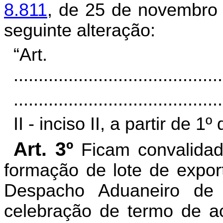
8.811
, de 25 de novembro 
seguinte alteração:
“Ar
..........................................
..........................................
II - inciso II, a partir de 
Art. 3º
Ficam convalida
formação de lote de expor
Despacho Aduaneiro de
celebração de termo de ac