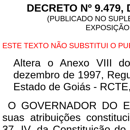
DECRETO Nº 9.479, 
(PUBLICADO NO SUPLE
EXPOSIÇÃO 
ESTE TEXTO NÃO SUBSTITUI O P
Altera o Anexo VIII d
dezembro de 1997, Regul
Estado de Goiás - RCTE, 
O GOVERNADOR DO ES
suas atribuições constitu
37, IV, da Constituição do