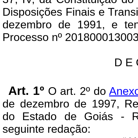
Disposições Finais e Transi
dezembro de 1991, e te
Processo nº 201800013003
D E 
Art. 1º
O art. 2º do
Anexo
de dezembro de 1997, Reg
do Estado de Goiás - 
seguinte redação: