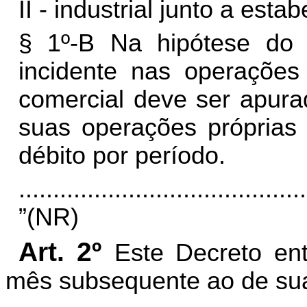
II - industrial junto a est
§ 1º-B Na hipótese do 
incidente nas operações
comercial deve ser apur
suas operações próprias
débito por período.
..........................................
”(NR)
Art. 2º
Este Decreto ent
mês subsequente ao de sua