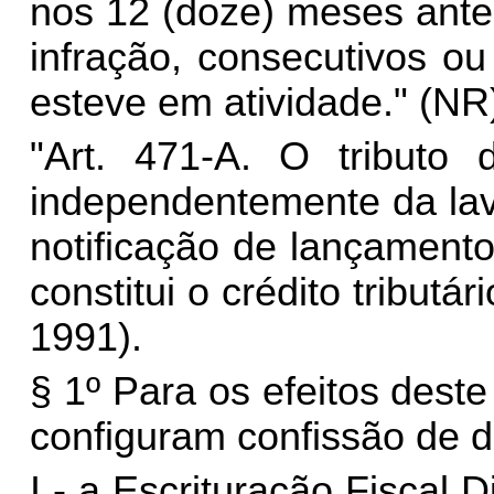
nos 12 (doze) meses anter
infração, consecutivos o
esteve em atividade." (NR
"
Art. 471-A.
O tributo d
independentemente da lav
notificação de lançamento
constitui o crédito tributár
1991).
§ 1º Para os efeitos deste
configuram confissão de d
I - a Escrituração Fiscal D