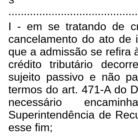
..........................................
I - em se tratando de cr
cancelamento do ato de i
que a admissão se refira 
crédito tributário decor
sujeito passivo e não p
termos do art. 471-A do 
necessário encami
Superintendência de Rec
esse fim;