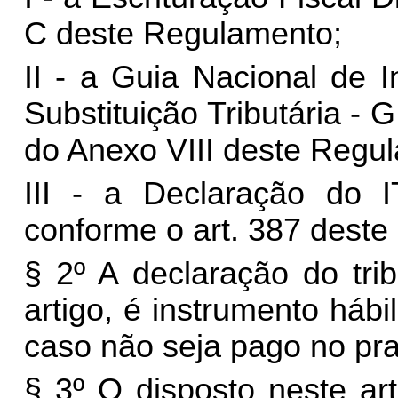
C deste Regulamento;
II - a Guia Nacional de
Substituição Tributária - 
do Anexo VIII deste Regu
III - a Declaração do 
conforme o art. 387 dest
§ 2º A declaração do tri
artigo, é instrumento hábi
caso não seja pago no pr
§ 3º O disposto neste ar