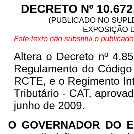
DECRETO Nº 10.672,
(PUBLICADO NO SUPLE
EXPOSIÇÃO D
Este texto não substitui o publica
Altera o Decreto nº 4.8
Regulamento do Código T
RCTE, e o Regimento Int
Tributário - CAT, aprova
junho de 2009.
O GOVERNADOR DO E