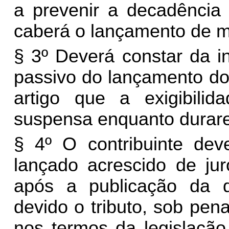
a prevenir a decadência 
caberá o lançamento de mu
§ 3º Deverá constar da in
passivo do lançamento do 
artigo que a exigibilida
suspensa enquanto durarem
§ 4º O contribuinte deve
lançado acrescido de jur
após a publicação da de
devido o tributo, sob pen
nos termos da legislação 