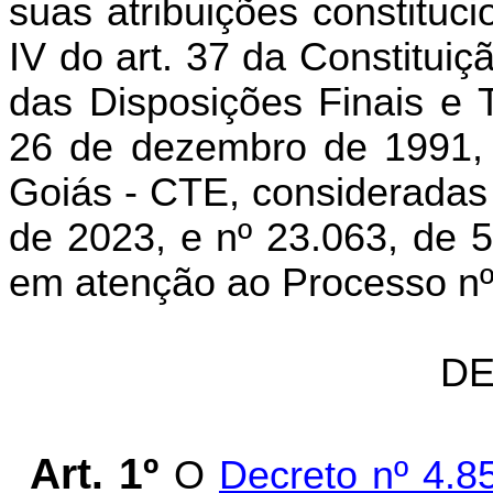
suas atribuições constituc
IV do art. 37 da Constituiç
das Disposições Finais e T
26 de dezembro de 1991, 
Goiás - CTE, consideradas 
de 2023, e nº 23.063, de
em atenção ao Processo n
DE
Art. 1º
O
Decreto nº 4.8