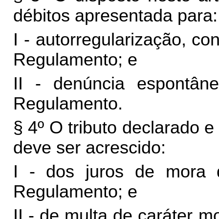
débitos apresentada para:
I - autorregularização, co
Regulamento; e
II - denúncia espontân
Regulamento.
§ 4º O tributo declarado 
deve ser acrescido:
I - dos juros de mora 
Regulamento; e
II - de multa de caráter m