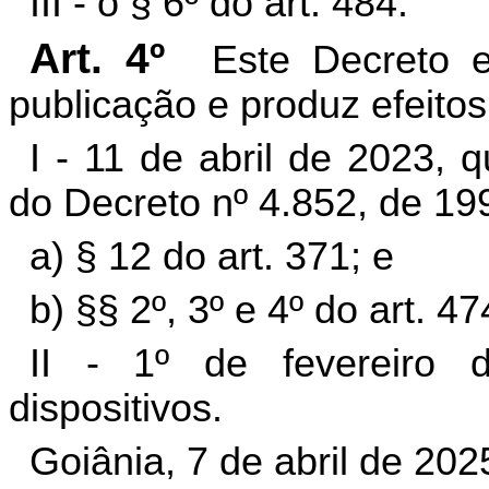
III - o § 6º do art. 484.
Art. 4º
Este Decreto 
publicação e produz efeitos 
I - 11 de abril de 2023, 
do Decreto nº 4.852, de 19
a) § 12 do art. 371; e
b) §§ 2º, 3º e 4º do art. 47
II - 1º de fevereiro
dispositivos.
Goiânia, 7 de abril de 202