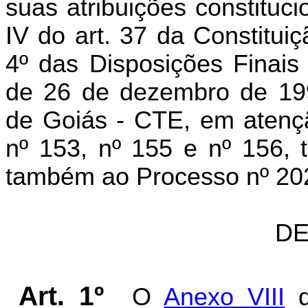
suas atribuições constituc
IV do art. 37 da Constitui
4º das Disposições Finais 
de 26 de dezembro de 199
de Goiás - CTE, em atenç
nº 153, nº 155 e nº 156, 
também ao Processo nº 2
DE
Art. 1º
O
Anexo VIII