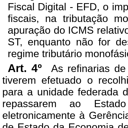
Fiscal Digital - EFD, o 
fiscais, na tributação m
apuração do ICMS relativo 
ST, enquanto não for de
regime tributário monofási
Art. 4º
As refinarias d
tiverem efetuado o recol
para a unidade federada 
repassarem ao Estad
eletronicamente à Gerênci
de Estado da Economia de 