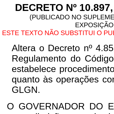
DECRETO Nº 10.897,
(PUBLICADO NO SUPLEMEN
EXPOSIÇÃO 
ESTE TEXTO NÃO SUBSTITUI O P
Altera o Decreto nº 4.8
Regulamento do Código 
estabelece procediment
quanto às operações com
GLGN.
O GOVERNADOR DO ES