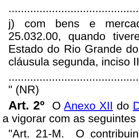
..........................................
j) com bens e mercad
25.032.00, quando tive
Estado do Rio Grande do
cláusula segunda, inciso II
..........................................
" (NR)
Art. 2º
O
Anexo XII
do
D
a vigorar com as seguintes 
"Art. 21-M. O contribuin