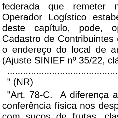
federada que remeter 
Operador Logístico esta
deste capítulo, pode, o
Cadastro de Contribuintes
o endereço do local de 
(Ajuste SINIEF nº 35/22, cl
..........................................
" (NR)
"Art. 78-C. A diferença
conferência física nos de
com sucos de frutas, cla