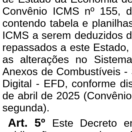
Convênio ICMS nº 155, d
contendo tabela e planilh
ICMS a serem deduzidos da
repassados a este Estado,
as alterações no Sistem
Anexos de Combustíveis - 
Digital - EFD, conforme di
de abril de 2025 (Convênio
segunda).
Art. 5º
Este Decreto e