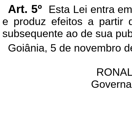
Art. 5º
Esta Lei entra em
e produz efeitos a partir 
subsequente ao de sua pub
Goiânia, 5 de novembro d
RONAL
Governa