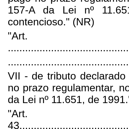
157-A da Lei nº 11.65
contencioso." (NR)
"Art
..........................................
..........................................
VII - de tributo declarad
no prazo regulamentar, no
da Lei nº 11.651, de 1991.
"Art.
43.
.....................................