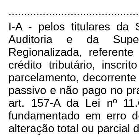
..........................................
I-A - pelos titulares da
Auditoria e da Super
Regionalizada, referente
crédito tributário, inscr
parcelamento, decorrente 
passivo e não pago no pr
art. 157-A da Lei nº 11
fundamentado em erro de
alteração total ou parcial d