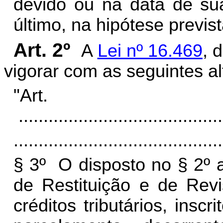
devido ou na data de sua
último, na hipótese previst
Art. 2º
A
Lei nº 16.469
, 
vigorar com as seguintes al
"Ar
.........................................
..........................................
§ 3º O disposto no § 2º 
de Restituição e de Revi
créditos tributários, insc