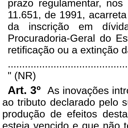
prazo regulamentar, nos 
11.651, de 1991, acarreta
da inscrição em dívi
Procuradoria-Geral do Es
retificação ou a extinção d
..........................................
" (NR)
Art. 3º
As inovações intr
ao tributo declarado pelo s
produção de efeitos dest
esteja vencido e que não t