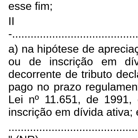
esse fim;
II
-
........................................
a) na hipótese de aprecia
ou de inscrição em dívi
decorrente de tributo dec
pago no prazo regulament
Lei nº 11.651, de 1991,
inscrição em dívida ativa; 
..........................................