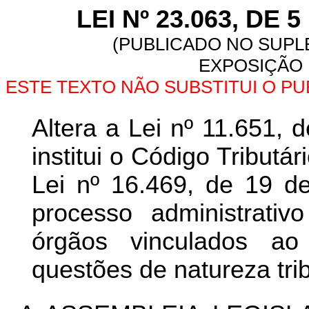
LEI Nº 23.063, DE
(PUBLICADO NO SUPLE
EXPOSIÇÃO 
ESTE TEXTO NÃO SUBSTITUI O P
Altera a Lei nº 11.651,
institui o Código Tributá
Lei nº 16.469, de 19 de
processo administrativ
órgãos vinculados ao 
questões de natureza trib