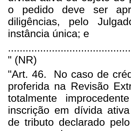
o pedido deve ser apr
diligências, pelo Julga
instância única; e
..........................................
" (NR)
"Art. 46. No caso de crédi
proferida na Revisão Extr
totalmente improceden
inscrição em dívida ativa
de tributo declarado pel