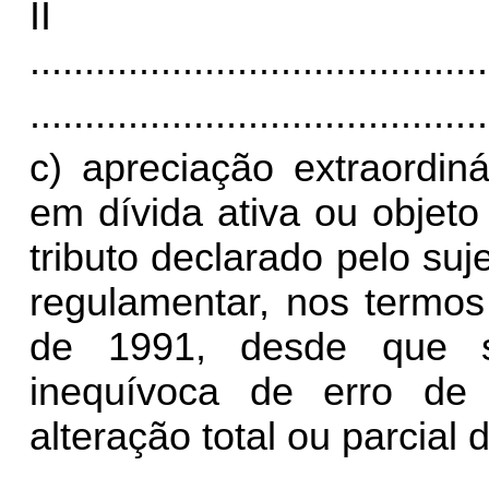
I
..........................................
..........................................
c) apreciação extraordinár
em dívida ativa ou objet
tributo declarado pelo su
regulamentar, nos termos
de 1991, desde que s
inequívoca de erro de 
alteração total ou parcial d