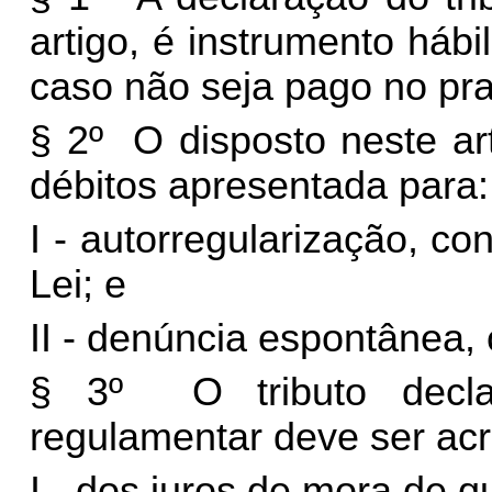
artigo, é instrumento hábi
caso não seja pago no pr
§ 2º O disposto neste ar
débitos apresentada para:
I - autorregularização, co
Lei; e
II - denúncia espontânea, 
§ 3º O tributo decl
regulamentar deve ser acr
I - dos juros de mora de qu