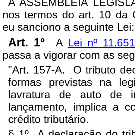
A ASSEMBLEIA LEGISL
nos termos do art. 10 da C
eu sanciono a seguinte Lei:
Art. 1º
A
Lei nº 11.651
passa a vigorar com as seg
"
Art. 157-A. O tributo de
formas previstas na leg
lavratura de auto de i
lançamento, implica a co
crédito tributário.
§ 1º A declaração do tri