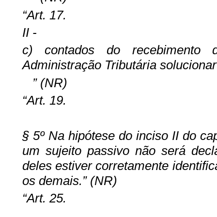
“Art. 17.
II -
c) contados do recebimento 
Administração Tributária soluciona
” (NR)
“Art. 19.
§ 5º Na hipótese do inciso II do ca
um sujeito passivo não será dec
deles estiver corretamente identifi
os demais.” (NR)
“Art. 25.