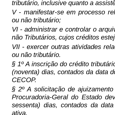
tributário, inclusive quanto a assistê
V - manifestar-se em processo rel
ou não tributário;
VI - administrar e controlar o arqu
não Tributários, cujos créditos este
VII - exercer outras atividades rel
ou não tributário.
§ 1º A inscrição do crédito tributá
(noventa) dias, contados da data 
CECOP.
§ 2º A solicitação de ajuizament
Procuradoria-Geral do Estado dev
sessenta) dias, contados da data 
ativa.