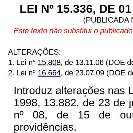
LEI Nº 15.336, DE 
(PUBLICADA N
Este texto não substitui o publicad
ALTERAÇÕES:
1. Lei n°
15.808
, de 13.11.06 (DOE d
2. Lei nº
16.664
, de 23.07.09 (DOE d
Introduz alterações nas L
1998, 13.882, de 23 de 
nº 08, de 15 de out
providências.