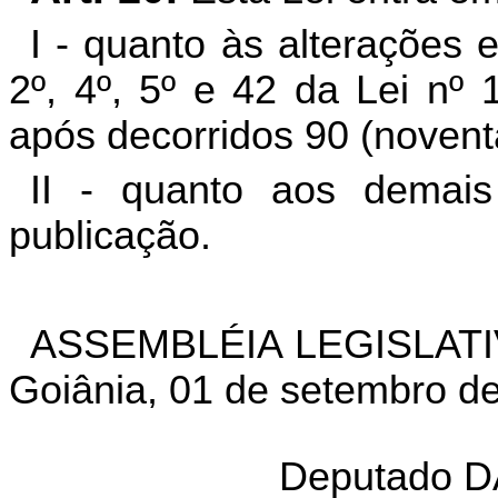
I - quanto às alterações e
2º, 4º, 5º e 42 da Lei nº 
após decorridos 90 (novent
II - quanto aos demais
publicação.
ASSEMBLÉIA LEGISLATI
Goiânia, 01 de setembro d
Deputado 