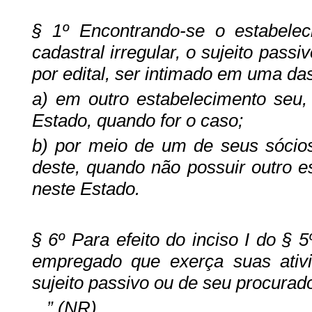
§ 1º Encontrando-se o estabelec
cadastral irregular, o sujeito passi
por edital, ser intimado em uma das
a) em outro estabelecimento seu, 
Estado, quando for o caso;
b) por meio de um de seus sócios
deste, quando não possuir outro e
neste Estado.
§ 6º Para efeito do inciso I do § 
empregado que exerça suas ativi
sujeito passivo ou de seu procurado
” (NR)