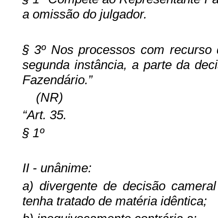
a omissão do julgador.
§ 3º Nos processos com recurso d
segunda instância, a parte da dec
Fazendário.”
(NR)
“Art. 35.
§ 1º
II - unânime:
a) divergente de decisão cameral
tenha tratado de matéria idêntica;