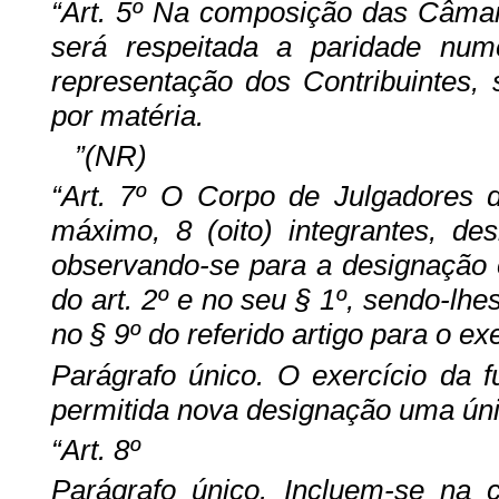
“Art. 5º Na composição das Câmar
será respeitada a paridade num
representação dos Contribuintes,
por matéria.
”(NR)
“Art. 7º O Corpo de Julgadores d
máximo, 8 (oito) integrantes, de
observando-se para a designação 
do art. 2º e no seu § 1º, sendo-lh
no § 9º do referido artigo para o ex
Parágrafo único. O exercício da 
permitida nova designação uma únic
“Art. 8º
Parágrafo único. Incluem-se na c