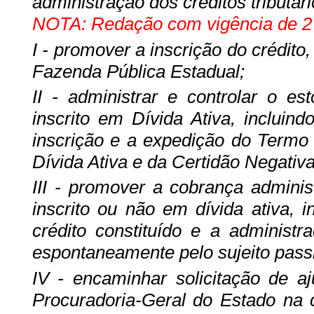
administração dos créditos tributár
NOTA: Redação com vigência de 27
I - promover a inscrição do crédito,
Fazenda Pública Estadual;
II - administrar e controlar o est
inscrito em Dívida Ativa, incluin
inscrição e a expedição do Termo 
Dívida Ativa e da Certidão Negativa
III - promover a cobrança administr
inscrito ou não em dívida ativa, 
crédito constituído e a administ
espontaneamente pelo sujeito pass
IV - encaminhar solicitação de a
Procuradoria-Geral do Estado na co