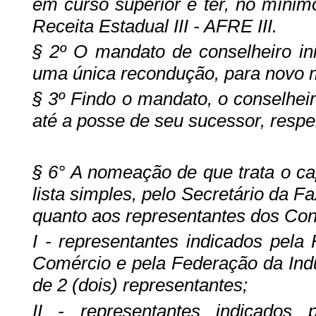
em curso superior e ter, no mínimo
Receita Estadual III - AFRE III.
§ 2º O mandato de conselheiro ini
uma única recondução, para novo 
§ 3º Findo o mandato, o conselhei
até a posse de seu sucessor, respe
§ 6° A nomeação de que trata o ca
lista simples, pelo Secretário da F
quanto aos representantes dos Cont
I - representantes indicados pela
Comércio e pela Federação da Indú
de 2 (dois) representantes;
II - representantes indicados