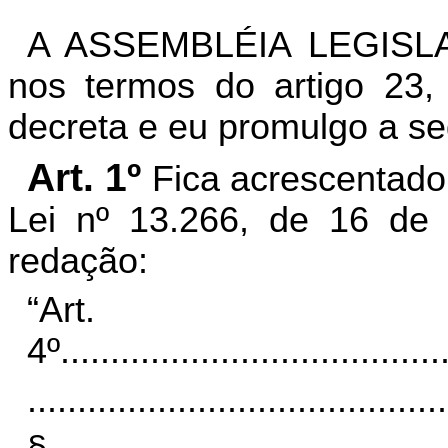
A ASSEMBLÉIA LEGISL
nos termos do artigo 23, 
decreta e eu promulgo a se
Art. 1º
Fica acrescentado o
Lei nº 13.266, de 16 de 
redação:
“Art.
4º
......................................
..........................................