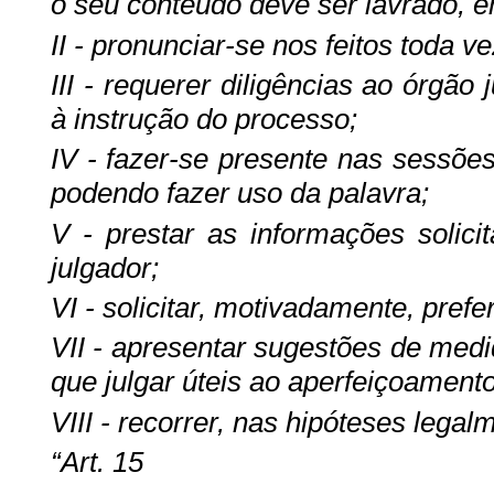
o seu conteúdo deve ser lavrado, em
II - pronunciar-se nos feitos toda ve
III - requerer diligências ao órgão
à instrução do processo;
IV - fazer-se presente nas sessões
podendo fazer uso da palavra;
V - prestar as informações solic
julgador;
VI - solicitar, motivadamente, pref
VII - apresentar sugestões de medid
que julgar úteis ao aperfeiçoamento
VIII - recorrer, nas hipóteses legal
“Art. 15