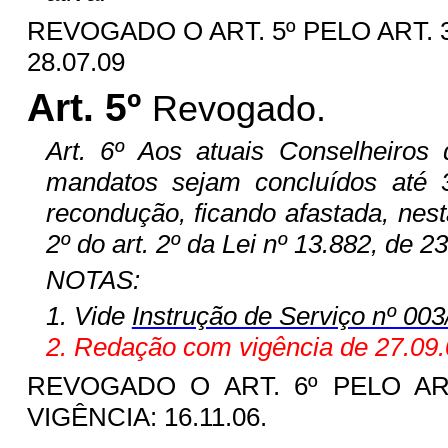
REVOGADO O ART. 5º PELO ART. 3
28.07.09
Art. 5º
Revogado.
Art. 6º Aos atuais Conselheiros d
mandatos sejam concluídos até
recondução, ficando afastada, nesta
2º do art. 2º da Lei nº 13.882, de 2
NOTAS:
1. Vide
Instrução de Serviço nº 0
2. Redação com vigência de 27.09.
REVOGADO O ART. 6º PELO ART. 
VIGÊNCIA: 16.11.06.