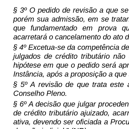
§ 3º O pedido de revisão a que se 
porém sua admissão, em se tratand
que fundamentado em prova que
acarretará o cancelamento do ato de
§ 4º Excetua-se da competência de
julgados de crédito tributário não
hipótese em que o pedido será apr
Instância, após a proposição a que 
§ 5º A revisão de que trata este 
Conselho Pleno.
§ 6º A decisão que julgar proceden
de crédito tributário ajuizado, ac
ativa, devendo ser oficiada a Proc