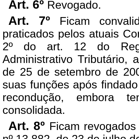
Art. 6º
Revogado.
Art. 7º
Ficam convali
praticados pelos atuais Co
2º do art. 12 do Reg
Administrativo Tributário,
de 25 de setembro de 200
suas funções após findado
recondução, embora te
consolidada.
Art. 8º
Ficam revogados o