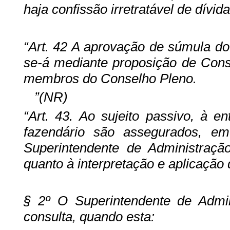
haja confissão irretratável de dívid
“Art. 42 A aprovação de súmula do 
se-á mediante proposição de Conse
membros do Conselho Pleno.
”(NR)
“Art. 43. Ao sujeito passivo, à e
fazendário são assegurados, em 
Superintendente de Administração
quanto à interpretação e aplicação d
§ 2º O Superintendente de Admin
consulta, quando esta: