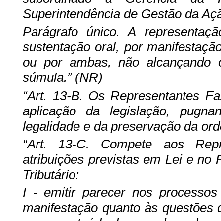
Superintendência de Gestão da Ação
Parágrafo único. A representaç
sustentação oral, por manifestação
ou por ambas, não alcançando 
súmula.” (NR)
“Art. 13-B. Os Representantes Fa
aplicação da legislação, pugna
legalidade e da preservação da ord
“Art. 13-C. Compete aos Repr
atribuições previstas em Lei e no
Tributário:
I - emitir parecer nos processo
manifestação quanto às questões 