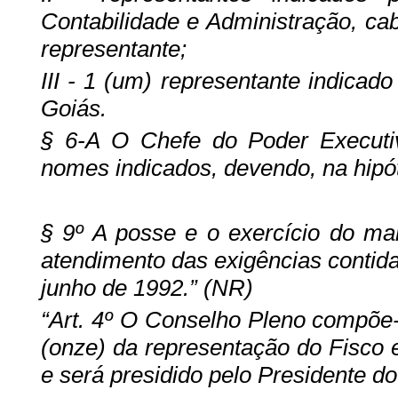
Contabilidade e Administração, ca
representante;
III - 1 (um) representante indica
Goiás.
§ 6-A O Chefe do Poder Executiv
nomes indicados, devendo, na hipót
§ 9º A posse e o exercício do ma
atendimento das exigências contidas
junho de 1992.” (NR)
“Art. 4º O Conselho Pleno compõe-
(onze) da representação do Fisco 
e será presidido pelo Presidente d