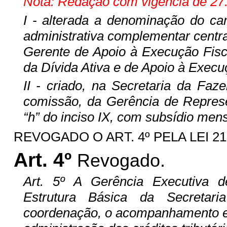
Nota: Redação com vigência de 27.
I - alterada a denominação do ca
administrativa complementar central
Gerente de Apoio à Execução Fisc
da Dívida Ativa e de Apoio à Execu
II - criado, na Secretaria da Fa
comissão, da Gerência de Represe
“h” do inciso IX, com subsídio mens
REVOGADO O ART. 4º PELA LEI 21.6
Art. 4º
Revogado.
Art. 5º A Gerência Executiva d
Estrutura Básica da Secretar
coordenação, o acompanhamento e o