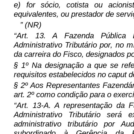
e) for sócio, cotista ou acion
equivalentes, ou prestador de serv
” (NR)
“Art. 13. A Fazenda Pública 
Administrativo Tributário por, no m
da carreira do Fisco, designados p
§ 1º Na designação a que se ref
requisitos estabelecidos no caput do
§ 2º Aos Representantes Fazendári
art. 2º como condição para o exercí
“Art. 13-A. A representação da 
Administrativo Tributário será
administrativo tributário por A
subordinado à Gerência da Re