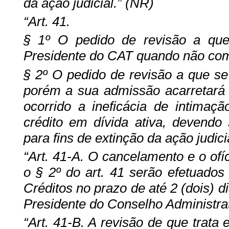
da ação judicial.” (NR)
“Art. 41.
§ 1º O pedido de revisão a que 
Presidente do CAT quando não comp
§ 2º O pedido de revisão a que se 
porém a sua admissão acarretará 
ocorrido a ineficácia de intimaç
crédito em dívida ativa, devendo 
para fins de extinção da ação judici
“Art. 41-A. O cancelamento e o ofíc
o § 2º do art. 41 serão efetuado
Créditos no prazo de até 2 (dois) d
Presidente do Conselho Administrat
“Art. 41-B. A revisão de que trata