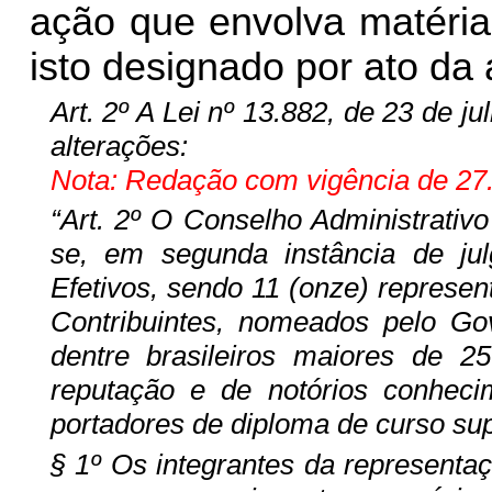
ação que envolva matéria 
isto designado por ato da
Art. 2º A Lei nº 13.882, de 23
de jul
alterações:
Nota: Redação com vigência de 27.
“Art. 2º O Conselho Administrativ
se, em segunda instância de ju
Efetivos, sendo 11 (onze) represen
Contribuintes, nomeados pelo Go
dentre brasileiros maiores de 25
reputação e de notórios conhecime
portadores de diploma de curso sup
§ 1º Os integrantes da representa