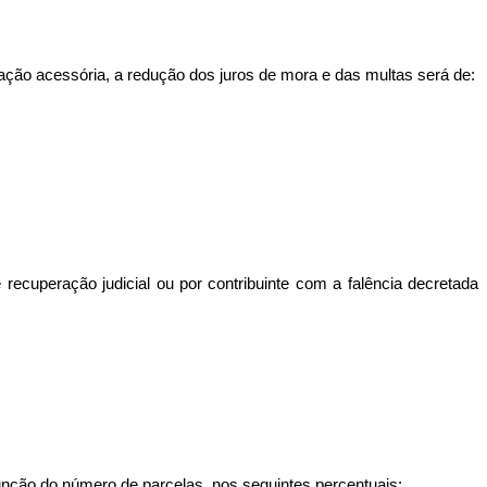
ação acessória, a redução dos juros de mora e das multas será de:
ecuperação judicial ou por contribuinte com a falência decretada
unção do número de parcelas, nos seguintes percentuais: