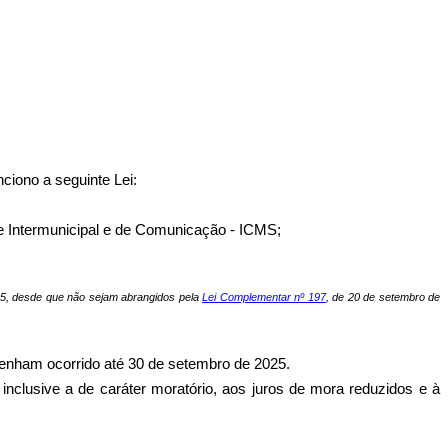
iono a seguinte Lei:
 e Intermunicipal e de Comunicação - ICMS;
2025, desde que não sejam abrangidos pela
Lei Complementar nº 197
, de 20 de setembro de
o tenham ocorrido até 30 de setembro de 2025.
 inclusive a de caráter moratório, aos juros de mora reduzidos e à