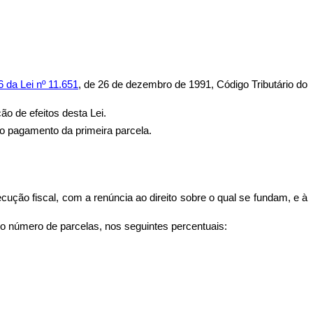
66 da Lei nº 11.651
, de 26 de dezembro de 1991, Código Tributário do
ão de efeitos desta Lei.
 o pagamento da primeira parcela.
ecução fiscal, com a renúncia ao direito sobre o qual se fundam, e à
do número de parcelas, nos seguintes percentuais: