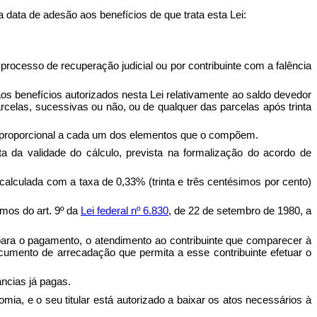
 data de adesão aos benefícios de que trata esta Lei:
ocesso de recuperação judicial ou por contribuinte com a falência
os benefícios autorizados nesta Lei relativamente ao saldo devedor
celas, sucessivas ou não, ou de qualquer das parcelas após trinta
ma proporcional a cada um dos elementos que o compõem.
 da validade do cálculo, prevista na formalização do acordo de
calculada com a taxa de 0,33% (trinta e três centésimos por cento)
mos do art. 9º da
Lei federal nº 6.830
, de 22 de setembro de 1980, a
o para o pagamento, o atendimento ao contribuinte que comparecer à
 documento de arrecadação que permita a esse contribuinte efetuar o
âncias já pagas.
ia, e o seu titular está autorizado a baixar os atos necessários à