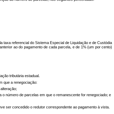
 da taxa referencial do Sistema Especial de Liquidação e de Custódia
nterior ao do pagamento de cada parcela, e de 1% (um por cento)
ção tributária estadual.
em que a renegociação:
 alteração;
ara o número de parcelas em que o remanescente for renegociado; e
eve ser concedido o redutor correspondente ao pagamento à vista.